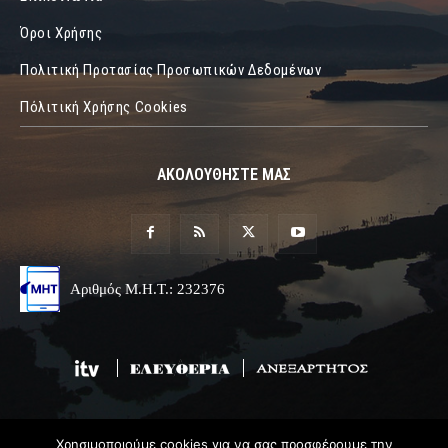
Όροι Χρήσης
Πολιτική Προτασίας Προσωπικών Δεδομένων
Πόλιτική Χρήσης Cookies
ΑΚΟΛΟΥΘΗΣΤΕ ΜΑΣ
Αριθμός Μ.Η.Τ.: 232376
Χρησιμοποιούμε cookies για να σας προσφέρουμε την