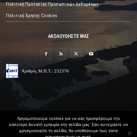
Πολιτική Προτασίας Προσωπικών Δεδομένων
Πόλιτική Χρήσης Cookies
ΑΚΟΛΟΥΘΗΣΤΕ ΜΑΣ
Αριθμός Μ.Η.Τ.: 232376
© 2019 Epirus Online
Χρησιμοποιούμε cookies για να σας προσφέρουμε την
καλύτερη δυνατή εμπειρία στη σελίδα μας. Εάν συνεχίσετε να
Σχεδιασμός & Ανάπτυξη
Angel
Web
χρησιμοποιείτε τη σελίδα, θα υποθέσουμε πως είστε
ικανοποιημένοι με αυτό.