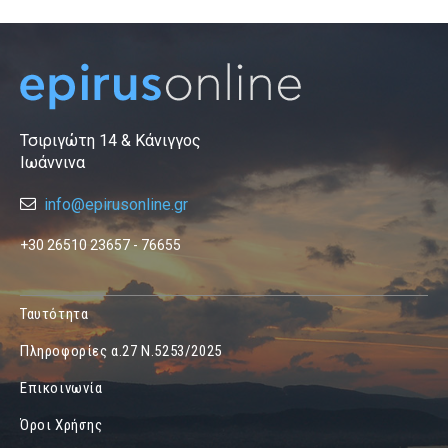
Τσιριγώτη 14 & Κάνιγγος
Ιωάννινα
info@epirusonline.gr
+30 26510 23657 - 76655
Ταυτότητα
Πληροφορίες α.27 Ν.5253/2025
Επικοινωνία
Όροι Χρήσης