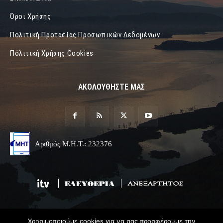
Όροι Χρήσης
Πολιτική Προτασίας Προσωπικών Δεδομένων
Πόλιτική Χρήσης Cookies
ΑΚΟΛΟΥΘΗΣΤΕ ΜΑΣ
Αριθμός Μ.Η.Τ.: 232376
Χρησιμοποιούμε cookies για να σας προσφέρουμε την