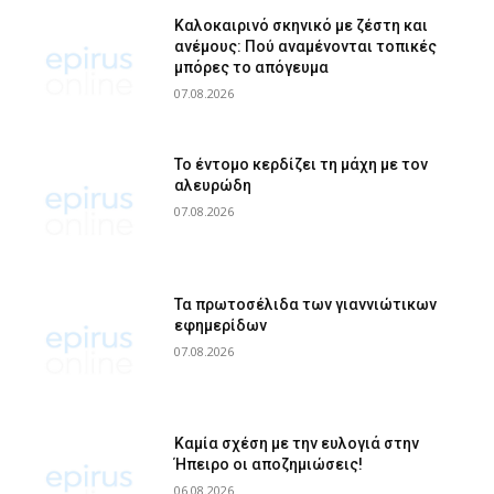
Καλοκαιρινό σκηνικό με ζέστη και
ανέμους: Πού αναμένονται τοπικές
μπόρες το απόγευμα
07.08.2026
Το έντομο κερδίζει τη μάχη με τον
αλευρώδη
07.08.2026
Τα πρωτοσέλιδα των γιαννιώτικων
εφημερίδων
07.08.2026
Καμία σχέση με την ευλογιά στην
Ήπειρο οι αποζημιώσεις!
06.08.2026