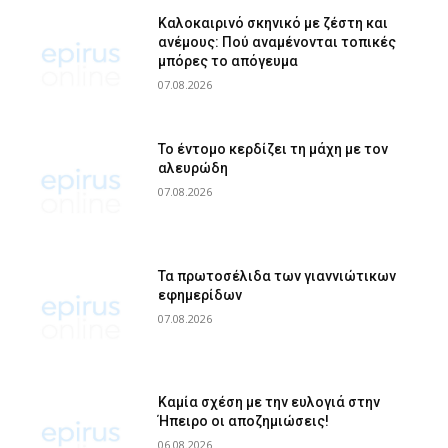
Καλοκαιρινό σκηνικό με ζέστη και
ανέμους: Πού αναμένονται τοπικές
μπόρες το απόγευμα
07.08.2026
Το έντομο κερδίζει τη μάχη με τον
αλευρώδη
07.08.2026
Τα πρωτοσέλιδα των γιαννιώτικων
εφημερίδων
07.08.2026
Καμία σχέση με την ευλογιά στην
Ήπειρο οι αποζημιώσεις!
06.08.2026