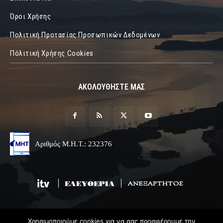
Όροι Χρήσης
Πολιτική Προτασίας Προσωπικών Δεδομένων
Πόλιτική Χρήσης Cookies
ΑΚΟΛΟΥΘΗΣΤΕ ΜΑΣ
Αριθμός Μ.Η.Τ.: 232376
Χρησιμοποιούμε cookies για να σας προσφέρουμε την