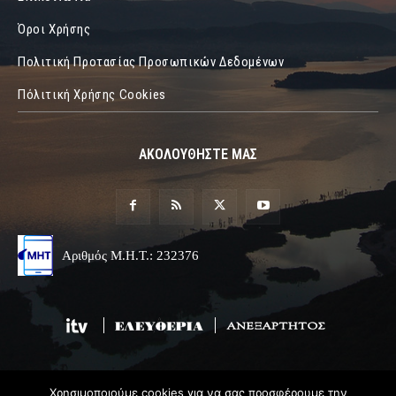
Όροι Χρήσης
Πολιτική Προτασίας Προσωπικών Δεδομένων
Πόλιτική Χρήσης Cookies
ΑΚΟΛΟΥΘΗΣΤΕ ΜΑΣ
Αριθμός Μ.Η.Τ.: 232376
Χρησιμοποιούμε cookies για να σας προσφέρουμε την