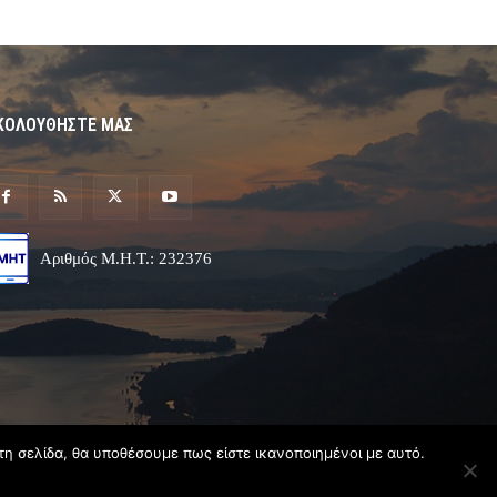
ΚΟΛΟΥΘΗΣΤΕ ΜΑΣ
Αριθμός Μ.Η.Τ.: 232376
τη σελίδα, θα υποθέσουμε πως είστε ικανοποιημένοι με αυτό.