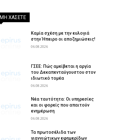
ΜΗ ΧΑΣΕΤΕ
Καμία σχέση με την ευλογιά
στην Ήπειρο οι αποζημιώσεις!
06.08.2026
ΓΣΕΕ: Πώς αμείβεται η αργία
του Δεκαπενταύγουστου στον
ιδιωτικό τομέα
06.08.2026
Νέα ταυτότητα: Οι υπηρεσίες
και οι φορείς που απαιτούν
ενημέρωση
06.08.2026
Τα πρωτοσέλιδα των
γιαννιώτικων εφημερίδων