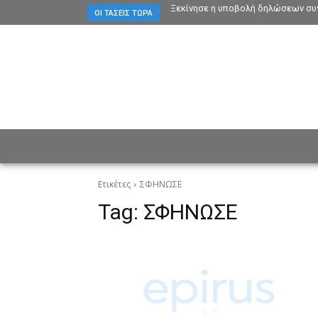
Ξεκίνησε η υποβολή δηλώσεων συγ
ΟΙ ΤΆΣΕΙΣ ΤΏΡΑ
ΕΙΔΗΣΕΙΣ
CULTURE
ΠΡ
Ετικέτες
ΣΦΗΝΩΣΕ
Tag:
ΣΦΗΝΩΣΕ