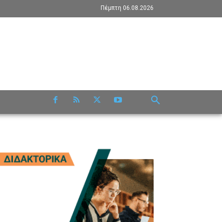
Πέμπτη 06.08.2026
RE