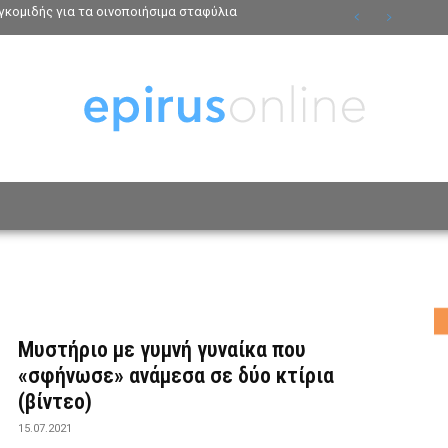
κομιδής για τα οινοποιήσιμα σταφύλια
ΟΣΩΠΑ
ΤΡΟΠΟΣ ΖΩΗΣ
ΑΦΙΕΡΩΜΑΤΑ
MO
Μυστήριο με γυμνή γυναίκα που
«σφήνωσε» ανάμεσα σε δύο κτίρια
(βίντεο)
15.07.2021