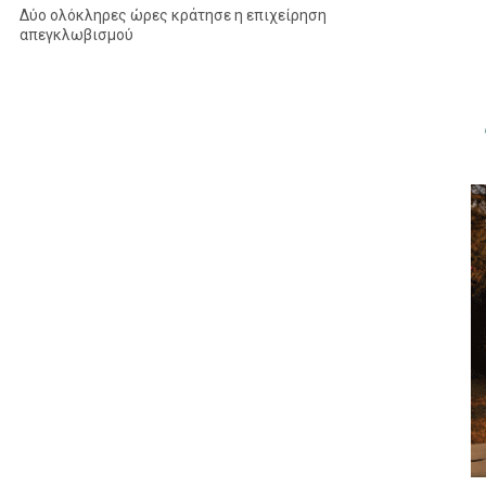
Δύο ολόκληρες ώρες κράτησε η επιχείρηση
απεγκλωβισμού