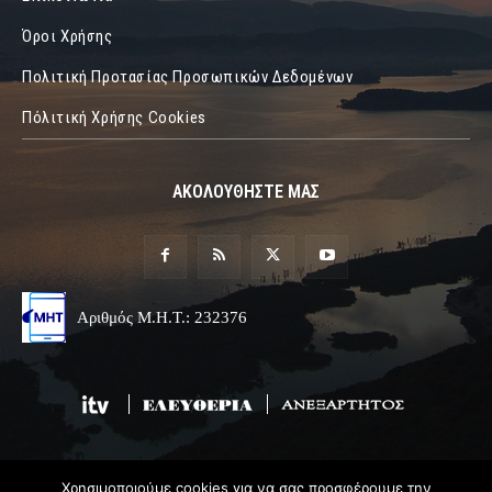
Όροι Χρήσης
Πολιτική Προτασίας Προσωπικών Δεδομένων
Πόλιτική Χρήσης Cookies
ΑΚΟΛΟΥΘΗΣΤΕ ΜΑΣ
Αριθμός Μ.Η.Τ.: 232376
Χρησιμοποιούμε cookies για να σας προσφέρουμε την