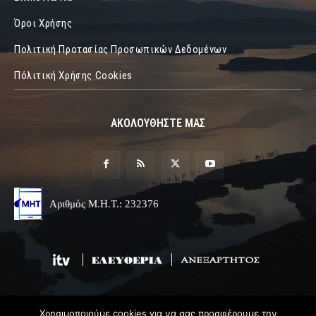
Όροι Χρήσης
Πολιτική Προτασίας Προσωπικών Δεδομένων
Πόλιτική Χρήσης Cookies
ΑΚΟΛΟΥΘΗΣΤΕ ΜΑΣ
Αριθμός Μ.Η.Τ.: 232376
Χρησιμοποιούμε cookies για να σας προσφέρουμε την