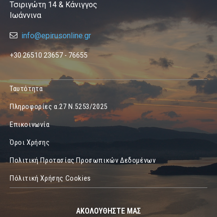
Τσιριγώτη 14 & Κάνιγγος
Ιωάννινα
info@epirusonline.gr
+30 26510 23657 - 76655
Ταυτότητα
Πληροφορίες α.27 Ν.5253/2025
Επικοινωνία
Όροι Χρήσης
Πολιτική Προτασίας Προσωπικών Δεδομένων
Πόλιτική Χρήσης Cookies
ΑΚΟΛΟΥΘΗΣΤΕ ΜΑΣ