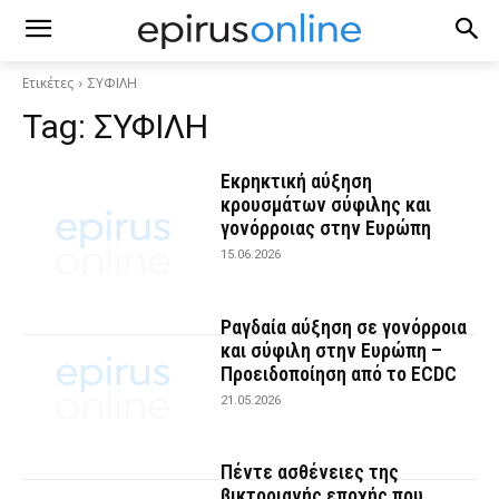
Ετικέτες
ΣΥΦΙΛΗ
Tag:
ΣΥΦΙΛΗ
Εκρηκτική αύξηση
κρουσμάτων σύφιλης και
γονόρροιας στην Ευρώπη
15.06.2026
Ραγδαία αύξηση σε γονόρροια
και σύφιλη στην Ευρώπη –
Προειδοποίηση από το ECDC
21.05.2026
Πέντε ασθένειες της
βικτοριανής εποχής που