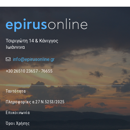
Τσιριγώτη 14 & Κάνιγγος
Ιωάννινα
info@epirusonline.gr
+30 26510 23657 - 76655
Ταυτότητα
Πληροφορίες α.27 Ν.5253/2025
Επικοινωνία
Όροι Χρήσης