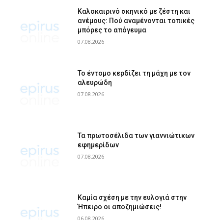
Καλοκαιρινό σκηνικό με ζέστη και
ανέμους: Πού αναμένονται τοπικές
μπόρες το απόγευμα
07.08.2026
Το έντομο κερδίζει τη μάχη με τον
αλευρώδη
07.08.2026
Τα πρωτοσέλιδα των γιαννιώτικων
εφημερίδων
07.08.2026
Καμία σχέση με την ευλογιά στην
Ήπειρο οι αποζημιώσεις!
06.08.2026