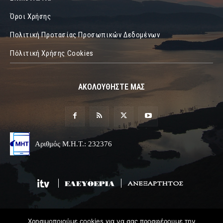
Όροι Χρήσης
Πολιτική Προτασίας Προσωπικών Δεδομένων
Πόλιτική Χρήσης Cookies
ΑΚΟΛΟΥΘΗΣΤΕ ΜΑΣ
Αριθμός Μ.Η.Τ.: 232376
Χρησιμοποιούμε cookies για να σας προσφέρουμε την