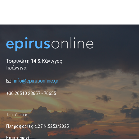
Τσιριγώτη 14 & Κάνιγγος
Ιωάννινα
info@epirusonline.gr
+30 26510 23657 - 76655
Ταυτότητα
Πληροφορίες α.27 Ν.5253/2025
Επικοινωνία