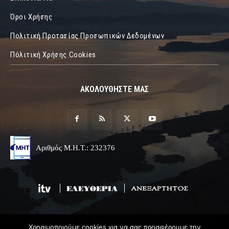
Όροι Χρήσης
Πολιτική Προτασίας Προσωπικών Δεδομένων
Πόλιτική Χρήσης Cookies
ΑΚΟΛΟΥΘΗΣΤΕ ΜΑΣ
Αριθμός Μ.Η.Τ.: 232376
Χρησιμοποιούμε cookies για να σας προσφέρουμε την