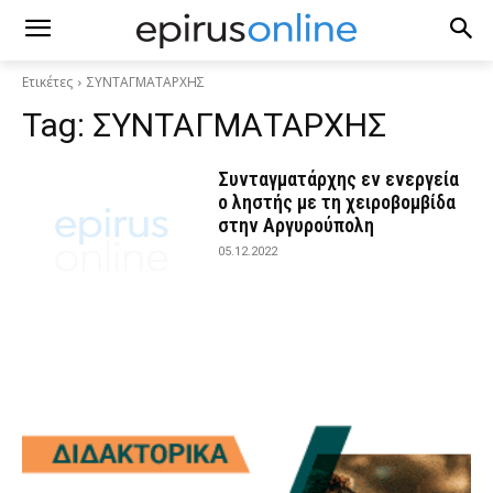
Ετικέτες
ΣΥΝΤΑΓΜΑΤΑΡΧΗΣ
Tag:
ΣΥΝΤΑΓΜΑΤΑΡΧΗΣ
Συνταγματάρχης εν ενεργεία
ο ληστής με τη χειροβομβίδα
στην Αργυρούπολη
05.12.2022