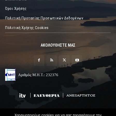
Όροι Χρήσης
Πολιτική Προτασίας Προσωπικών Δεδομένων
Πόλιτική Χρήσης Cookies
ΑΚΟΛΟΥΘΗΣΤΕ ΜΑΣ
Αριθμός Μ.Η.Τ.: 232376
Χρησιμοποιούμε cookies για να σας προσφέρουμε την