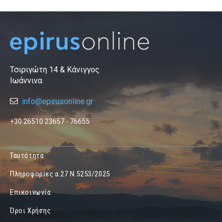
Τσιριγώτη 14 & Κάνιγγος
Ιωάννινα
info@epirusonline.gr
+30 26510 23657 - 76655
Ταυτότητα
Πληροφορίες α.27 Ν.5253/2025
Επικοινωνία
Όροι Χρήσης