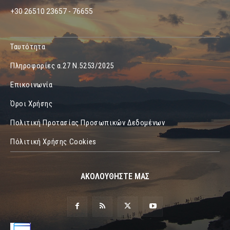
+30 26510 23657 - 76655
Ταυτότητα
Πληροφορίες α.27 Ν.5253/2025
Επικοινωνία
Όροι Χρήσης
Πολιτική Προτασίας Προσωπικών Δεδομένων
Πόλιτική Χρήσης Cookies
ΑΚΟΛΟΥΘΗΣΤΕ ΜΑΣ