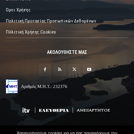
Όροι Χρήσης
Πολιτική Προτασίας Προσωπικών Δεδομένων
Πόλιτική Χρήσης Cookies
ΑΚΟΛΟΥΘΗΣΤΕ ΜΑΣ
Αριθμός Μ.Η.Τ.: 232376
Χρησιμοποιούμε cookies για να σας προσφέρουμε την