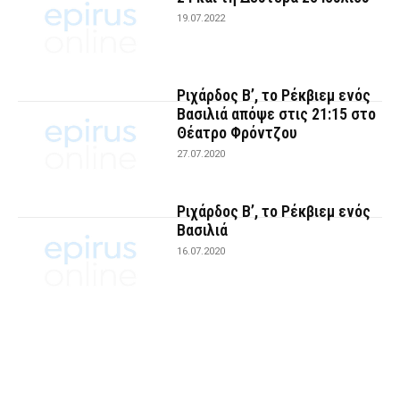
19.07.2022
Ριχάρδος Β’, το Ρέκβιεμ ενός
Βασιλιά απόψε στις 21:15 στο
Θέατρο Φρόντζου
27.07.2020
Ριχάρδος Β’, το Ρέκβιεμ ενός
Βασιλιά
16.07.2020