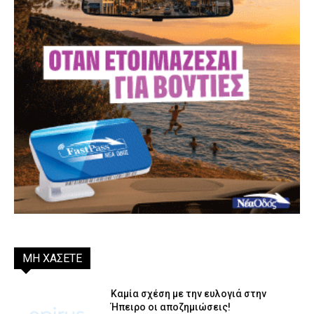
ΜΗ ΧΑΣΕΤΕ
Καμία σχέση με την ευλογιά στην
Ήπειρο οι αποζημιώσεις!