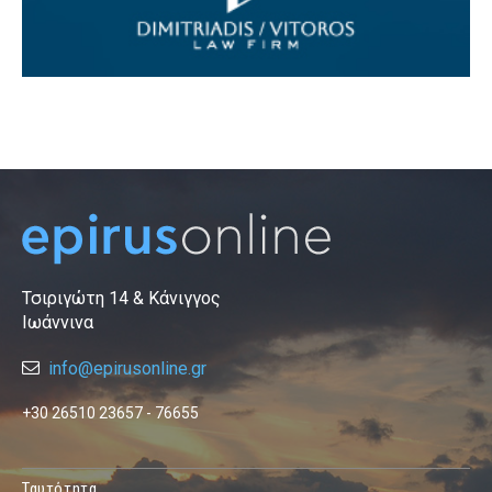
Τσιριγώτη 14 & Κάνιγγος
Ιωάννινα
info@epirusonline.gr
+30 26510 23657 - 76655
Ταυτότητα