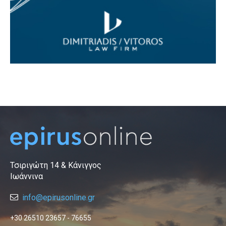
Τσιριγώτη 14 & Κάνιγγος
Ιωάννινα
info@epirusonline.gr
+30 26510 23657 - 76655