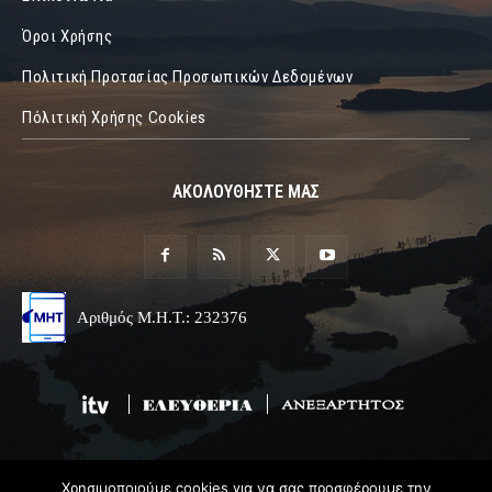
Όροι Χρήσης
Πολιτική Προτασίας Προσωπικών Δεδομένων
Πόλιτική Χρήσης Cookies
ΑΚΟΛΟΥΘΗΣΤΕ ΜΑΣ
Αριθμός Μ.Η.Τ.: 232376
Χρησιμοποιούμε cookies για να σας προσφέρουμε την