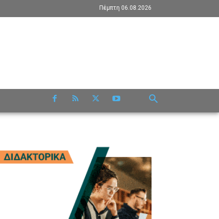
Πέμπτη 06.08.2026
RE