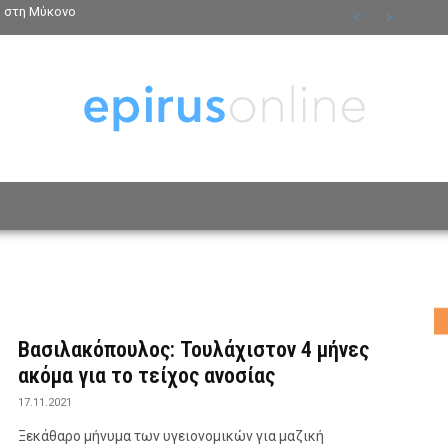
ο στη Μύκονο
ΟΣΩΠΑ
ΤΡΟΠΟΣ ΖΩΗΣ
ΑΦΙΕΡΩΜΑΤΑ
MO
Βασιλακόπουλος: Τουλάχιστον 4 μήνες
ακόμα για το τείχος ανοσίας
17.11.2021
Ξεκάθαρο μήνυμα των υγειονομικών για μαζική