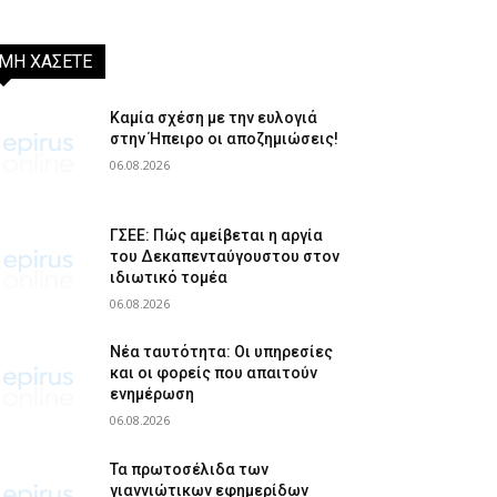
ΜΗ ΧΑΣΕΤΕ
Καμία σχέση με την ευλογιά
στην Ήπειρο οι αποζημιώσεις!
06.08.2026
ΓΣΕΕ: Πώς αμείβεται η αργία
του Δεκαπενταύγουστου στον
ιδιωτικό τομέα
06.08.2026
Νέα ταυτότητα: Οι υπηρεσίες
και οι φορείς που απαιτούν
ενημέρωση
06.08.2026
Τα πρωτοσέλιδα των
γιαννιώτικων εφημερίδων