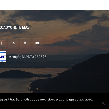
ΚΟΛΟΥΘΗΣΤΕ ΜΑΣ
Αριθμός Μ.Η.Τ.: 232376
τη σελίδα, θα υποθέσουμε πως είστε ικανοποιημένοι με αυτό.