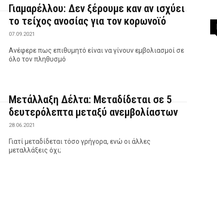
Γιαμαρέλλου: Δεν ξέρουμε καν αν ισχύει
το τείχος ανοσίας για τον κορωνοϊό
07.09.2021
Ανέφερε πως επιθυμητό είναι να γίνουν εμβολιασμοί σε
όλο τον πληθυσμό
Μετάλλαξη Δέλτα: Μεταδίδεται σε 5
δευτερόλεπτα μεταξύ ανεμβολίαστων
28.06.2021
Γιατί μεταδίδεται τόσο γρήγορα, ενώ οι άλλες
μεταλλάξεις όχι;