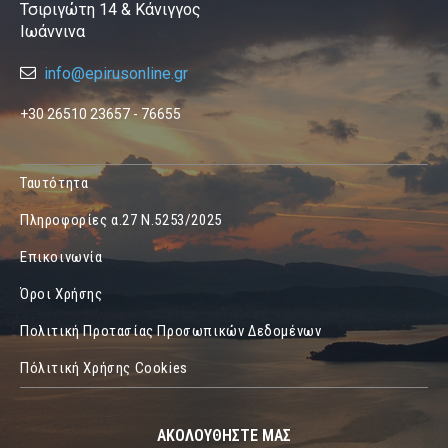
Τσιριγώτη 14 & Κάνιγγος
Ιωάννινα
info@epirusonline.gr
+30 26510 23657 - 76655
Ταυτότητα
Πληροφορίες α.27 Ν.5253/2025
Επικοινωνία
Όροι Χρήσης
Πολιτική Προτασίας Προσωπικών Δεδομένων
Πόλιτική Χρήσης Cookies
ΑΚΟΛΟΥΘΗΣΤΕ ΜΑΣ