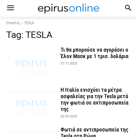
Ετικέτες
TESLA
Tag:
TESLA
Τι θα μπορούσε να αγοράσει ο
Έλον Μασκ με 1 τρισ. δολάρια
07.11.2025
Η Ιταλία ενισχύει τα μέτρα
ασφαλείας για την Tesla μετά
την φωτιά σε αντιπροσωπεία
της
02.04.2025
Φωτιά σε αντιπροσωπεία της
Tesla στη Ρώμη