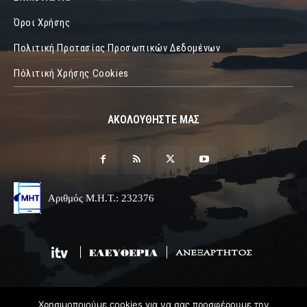
Όροι Χρήσης
Πολιτική Προτασίας Προσωπικών Δεδομένων
Πόλιτική Χρήσης Cookies
ΑΚΟΛΟΥΘΗΣΤΕ ΜΑΣ
Αριθμός Μ.Η.Τ.: 232376
Χρησιμοποιούμε cookies για να σας προσφέρουμε την