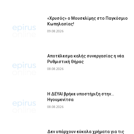
«Χρυσός» ο Μουσελίμης στο Παγκόσμιο
Κωπηλασίας!
09.08.2026
Αποτέλεσμα καλής συνεργασίας η νέα
Ρυθμιστική Θήρας
08.08.2026
Η ΔΕΥΑΙ βρήκε υποστήριξη στην…
Ηγουμενίτσα
08.08.2026
Δεν υπάρχουν εύκολα χρήματα για τις