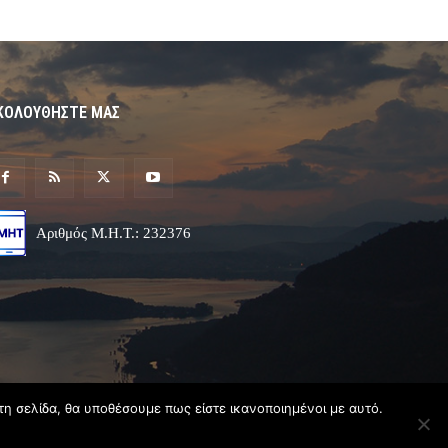
ΚΟΛΟΥΘΗΣΤΕ ΜΑΣ
Αριθμός Μ.Η.Τ.: 232376
τη σελίδα, θα υποθέσουμε πως είστε ικανοποιημένοι με αυτό.