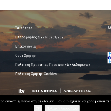
Α
Ταυτότητα
Πληροφορίες α.27 Ν.5253/2025
Επικοινωνία
Όροι Χρήσης
Πολιτική Προτασίας Προσωπικών Δεδομένων
Πόλιτική Χρήσης Cookies
η δυνατή εμπειρία στη σελίδα μας. Εάν συνεχίσετε να χρησιμοποιείτε 
OK
Πολιτική Απορρήτου