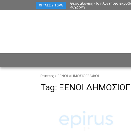
Θεσσαλονίκη -Το πλυντήριο έκρυβ
ΟΙ ΤΆΣΕΙΣ ΤΏΡΑ
46χρονη
ΕΙΔΗΣΕΙΣ
CULTURE
ΠΡ
Ετικέτες
ΞΕΝΟΙ ΔΗΜΟΣΙΟΓΡΑΦΟΙ
Tag:
ΞΕΝΟΙ ΔΗΜΟΣΙΟΓ