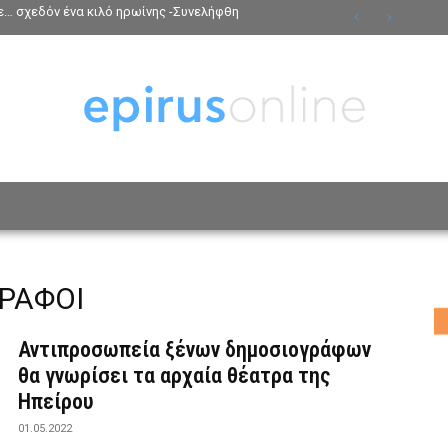
ε… σχεδόν ένα κιλό ηρωίνης -Συνελήφθη
ΟΣΩΠΑ
ΤΡΟΠΟΣ ΖΩΗΣ
ΑΦΙΕΡΩΜΑΤΑ
MO
ΡΑΦΟΙ
Αντιπροσωπεία ξένων δημοσιογράφων
θα γνωρίσει τα αρχαία θέατρα της
Ηπείρου
01.05.2022