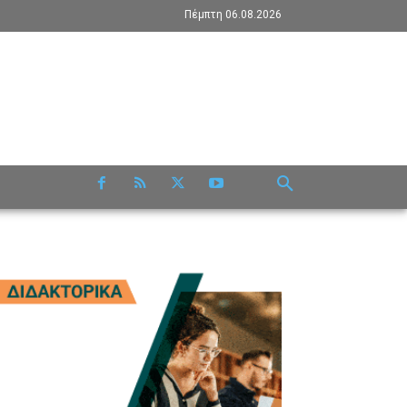
Πέμπτη 06.08.2026
RE