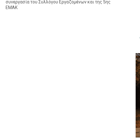
συνεργασία του Συλλόγου Εργαζομένων και της 5ης
ΕΜΑΚ