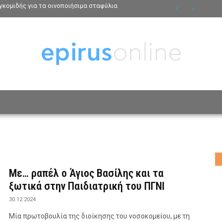
κομιδής για τα οινοποιήσιμα σταφύλια
ΟΣΩΠΑ
ΤΡΟΠΟΣ ΖΩΗΣ
ΑΦΙΕΡΩΜΑΤΑ
MO
Με… ραπέλ ο Άγιος Βασίλης και τα
ξωτικά στην Παιδιατρική του ΠΓΝΙ
30.12.2024
Μία πρωτοβουλία της διοίκησης του νοσοκομείου, με τη