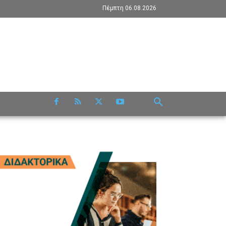
Πέμπτη 06.08.2026
RE