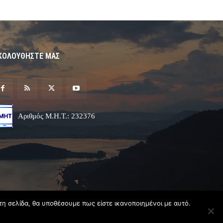
ΚΟΛΟΥΘΗΣΤΕ ΜΑΣ
Αριθμός Μ.Η.Τ.: 232376
τη σελίδα, θα υποθέσουμε πως είστε ικανοποιημένοι με αυτό.