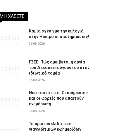
ΜΗ ΧΑΣΕΤΕ
Καμία σχέση με την ευλογιά
στην Ήπειρο οι αποζημιώσεις!
06.08.2026
ΓΣΕΕ: Πώς αμείβεται η αργία
του Δεκαπενταύγουστου στον
ιδιωτικό τομέα
06.08.2026
Νέα ταυτότητα: Οι υπηρεσίες
και οι φορείς που απαιτούν
ενημέρωση
06.08.2026
Τα πρωτοσέλιδα των
γιαννιώτικων εφημερίδων