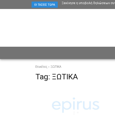
Ξεκίνησε η υποβολή δηλώσεων συγ
ΟΙ ΤΆΣΕΙΣ ΤΏΡΑ
ΕΙΔΗΣΕΙΣ
CULTURE
ΠΡ
Ετικέτες
ΞΩΤΙΚΑ
Tag:
ΞΩΤΙΚΑ