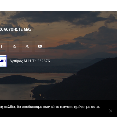
ΚΟΛΟΥΘΗΣΤΕ ΜΑΣ
Αριθμός Μ.Η.Τ.: 232376
τη σελίδα, θα υποθέσουμε πως είστε ικανοποιημένοι με αυτό.