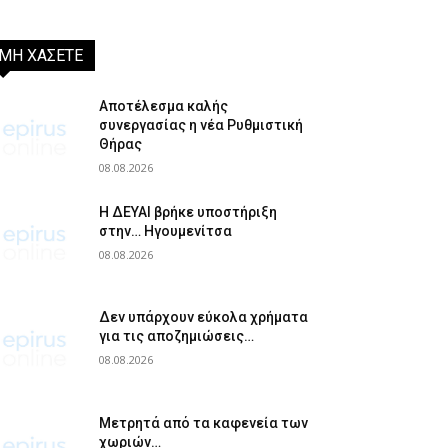
ΜΗ ΧΑΣΕΤΕ
Αποτέλεσμα καλής
συνεργασίας η νέα Ρυθμιστική
Θήρας
08.08.2026
Η ΔΕΥΑΙ βρήκε υποστήριξη
στην… Ηγουμενίτσα
08.08.2026
Δεν υπάρχουν εύκολα χρήματα
για τις αποζημιώσεις…
08.08.2026
Μετρητά από τα καφενεία των
χωριών…