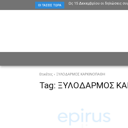
Ως 15 Δεκεμβρίου οι δηλώσεις συ
ΟΙ ΤΆΣΕΙΣ ΤΏΡΑ
ΕΙΔΗΣΕΙΣ
CULTURE
ΠΡ
Ετικέτες
ΞΥΛΟΔΑΡΜΟΣ ΚΑΡΚΙΝΟΠΑΘΗ
Tag:
ΞΥΛΟΔΑΡΜΟΣ ΚΑ