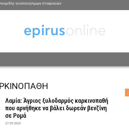
γκομιδής οινοποιήσιμων σταφυλιών
ΟΣΩΠΑ
ΤΡΟΠΟΣ ΖΩΗΣ
ΑΦΙΕΡΩΜΑΤΑ
MO
ΡΚΙΝΟΠΑΘΗ
Λαμία: Άγριος ξυλοδαρμός καρκινοπαθή
που αρνήθηκε να βάλει δωρεάν βενζίνη
σε Ρομά
27.09.2023