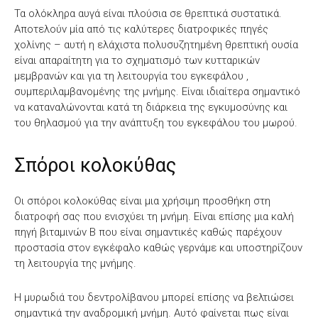
Τα ολόκληρα αυγά είναι πλούσια σε θρεπτικά συστατικά.
Αποτελούν μία από τις καλύτερες διατροφικές πηγές
χολίνης – αυτή η ελάχιστα πολυσυζητημένη θρεπτική ουσία
είναι απαραίτητη για το σχηματισμό των κυτταρικών
μεμβρανών και για τη λειτουργία του εγκεφάλου ,
συμπεριλαμβανομένης της μνήμης. Είναι ιδιαίτερα σημαντικό
να καταναλώνονται κατά τη διάρκεια της εγκυμοσύνης και
του θηλασμού για την ανάπτυξη του εγκεφάλου του μωρού.
Σπόροι κολοκύθας
Οι σπόροι κολοκύθας είναι μια χρήσιμη προσθήκη στη
διατροφή σας που ενισχύει τη μνήμη. Είναι επίσης μια καλή
πηγή βιταμινών Β που είναι σημαντικές καθώς παρέχουν
προστασία στον εγκέφαλο καθώς γερνάμε και υποστηρίζουν
τη λειτουργία της μνήμης.
Η μυρωδιά του δεντρολίβανου μπορεί επίσης να βελτιώσει
σημαντικά την αναδρομική μνήμη. Αυτό φαίνεται πως είναι