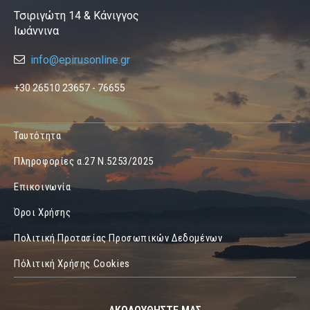
Τσιριγώτη 14 & Κάνιγγος
Ιωάννινα
info@epirusonline.gr
+30 26510 23657 - 76655
Ταυτότητα
Πληροφορίες α.27 Ν.5253/2025
Επικοινωνία
Όροι Χρήσης
Πολιτική Προτασίας Προσωπικών Δεδομένων
Πόλιτική Χρήσης Cookies