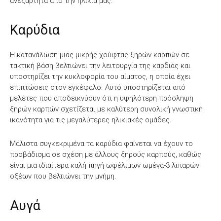
ανεξάρτητα από την ηλικία μας.
Καρύδια
Η κατανάλωση μιας μικρής χούφτας ξηρών καρπών σε
τακτική βάση βελτιώνει την λειτουργία της καρδιάς και
υποστηρίζει την κυκλοφορία του αίματος, η οποία έχει
επιπτώσεις στον εγκέφαλο. Αυτό υποστηρίζεται από
μελέτες που αποδεικνύουν ότι η υψηλότερη πρόσληψη
ξηρών καρπών σχετίζεται με καλύτερη συνολική γνωστική
ικανότητα για τις μεγαλύτερες ηλικιακές ομάδες.
Μάλιστα συγκεκριμένα τα καρύδια φαίνεται να έχουν το
προβάδισμα σε σχέση με άλλους ξηρούς καρπούς, καθώς
είναι μια ιδιαίτερα καλή πηγή ωφέλιμων ωμέγα-3 λιπαρών
οξέων που βελτιώνει την μνήμη.
Αυγά