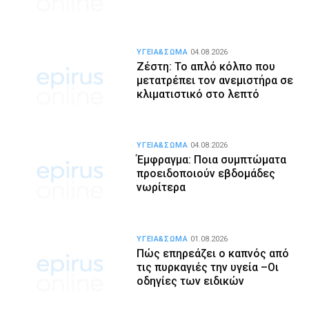
ΥΓΕΙΑ&ΣΩΜΑ
04.08.2026
Ζέστη: Το απλό κόλπο που
μετατρέπει τον ανεμιστήρα σε
κλιματιστικό στο λεπτό
ΥΓΕΙΑ&ΣΩΜΑ
04.08.2026
Έμφραγμα: Ποια συμπτώματα
προειδοποιούν εβδομάδες
νωρίτερα
ΥΓΕΙΑ&ΣΩΜΑ
01.08.2026
Πώς επηρεάζει ο καπνός από
τις πυρκαγιές την υγεία –Οι
οδηγίες των ειδικών