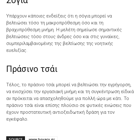
Σόγια
Υπάρχουν κάποιες ενδείξεις ότι η σόγια μπορεί να
βελτιώσει τόσο τη μακροπρόθεσμη όσο και τη
βραχυπρόθεσμη μνήμη. Η μελέτη σημείωσε σημαντικές
βελτιώσεις τόσο στους άνδρες όσο και στις γυναίκες,
συμπεριλαμβανομένης της βελτίωσης της νοητικής
ευελιξίας.
Πράσινο τσάι
Τέλος, το πράσινο τσάι μπορεί να βελτιώσει την εγρήγορση,
να ενισχύσει την εργασιακή μνήμη και τη συγκέντρωση είδικά
αν πρόκειται να απασχοληθούμε για πολλή ώρα με κάτι. Το
πράσινο τσάι είναι επίσης πλούσιο σε φυτικές ενώσεις που
έχουν προστατευτική αντιοξειδωτική δράση για τον
εγκέφαλο.
SOURCE
www.bovary.gr