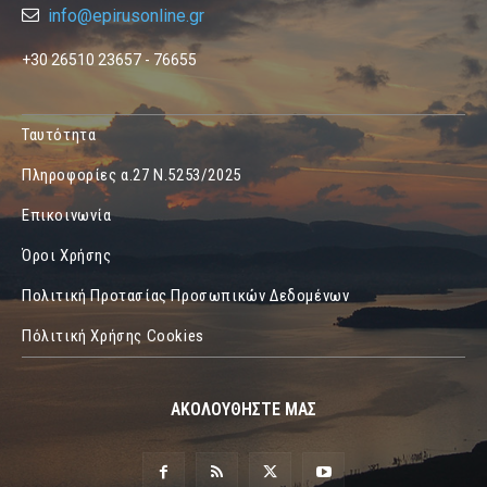
info@epirusonline.gr
+30 26510 23657 - 76655
Ταυτότητα
Πληροφορίες α.27 Ν.5253/2025
Επικοινωνία
Όροι Χρήσης
Πολιτική Προτασίας Προσωπικών Δεδομένων
Πόλιτική Χρήσης Cookies
ΑΚΟΛΟΥΘΗΣΤΕ ΜΑΣ