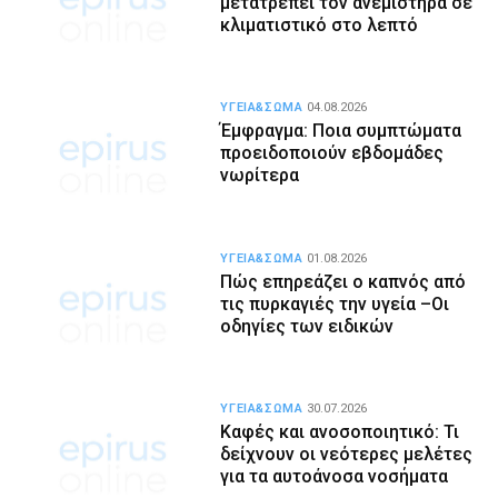
μετατρέπει τον ανεμιστήρα σε
κλιματιστικό στο λεπτό
ΥΓΕΙΑ&ΣΩΜΑ
04.08.2026
Έμφραγμα: Ποια συμπτώματα
προειδοποιούν εβδομάδες
νωρίτερα
ΥΓΕΙΑ&ΣΩΜΑ
01.08.2026
Πώς επηρεάζει ο καπνός από
τις πυρκαγιές την υγεία –Οι
οδηγίες των ειδικών
ΥΓΕΙΑ&ΣΩΜΑ
30.07.2026
Καφές και ανοσοποιητικό: Τι
δείχνουν οι νεότερες μελέτες
για τα αυτοάνοσα νοσήματα