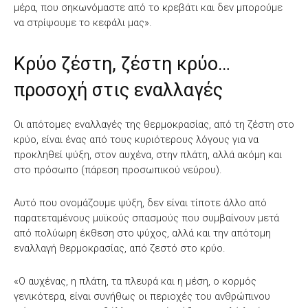
μέρα, που σηκωνόμαστε από το κρεβάτι και δεν μπορούμε
να στρίψουμε το κεφάλι μας».
Κρύο ζέστη, ζέστη κρύο…
προσοχή στις εναλλαγές
Οι απότομες εναλλαγές της θερμοκρασίας, από τη ζέστη στο
κρύο, είναι ένας από τους κυριότερους λόγους για να
προκληθεί ψύξη, στον αυχένα, στην πλάτη, αλλά ακόμη και
στο πρόσωπο (πάρεση προσωπικού νεύρου).
Αυτό που ονομάζουμε ψύξη, δεν είναι τίποτε άλλο από
παρατεταμένους μυϊκούς σπασμούς που συμβαίνουν μετά
από πολύωρη έκθεση στο ψύχος, αλλά και την απότομη
εναλλαγή θερμοκρασίας, από ζεστό στο κρύο.
«Ο αυχένας, η πλάτη, τα πλευρά και η μέση, ο κορμός
γενικότερα, είναι συνήθως οι περιοχές του ανθρώπινου