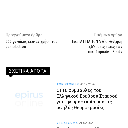
Facebook
X
WhatsApp
Email
Προηγούμενο άρθρο
Επόμενο άρθρο
350 γυναίκες έκαναν χρήση του
ΕΛΣΤΑΤ ΓΙΑ ΤΟΝ ΜΑΪΟ -Αύξηση
panic button
5,5%, στις τιμές των
οικοδομικών υλικών
ΣΧΕΤΙΚΑ ΑΡΘΡΑ
TOP STORIES
20.07.2026
Οι 10 συμβουλές του
Ελληνικού Ερυθρού Σταυρού
για την προστασία από τις
υψηλές θερμοκρασίες
ΥΓΕΙΑ&ΣΩΜΑ
21.02.2026