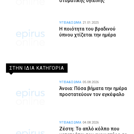
στοματικής υγιεινής
ΥΓΕΙΑ&ΣΩΜΑ
21.01.2025
Η ποιότητα του βραδινού
ύπνου χτίζεται την ημέρα
ΣΤΗΝ ΙΔΙΑ ΚΑΤΗΓΟΡΙΑ
ΥΓΕΙΑ&ΣΩΜΑ
05.08.2026
Άνοια: Πόσα βήματα την ημέρα
προστατεύουν τον εγκέφαλο
ΥΓΕΙΑ&ΣΩΜΑ
04.08.2026
Ζέστη: Το απλό κόλπο που