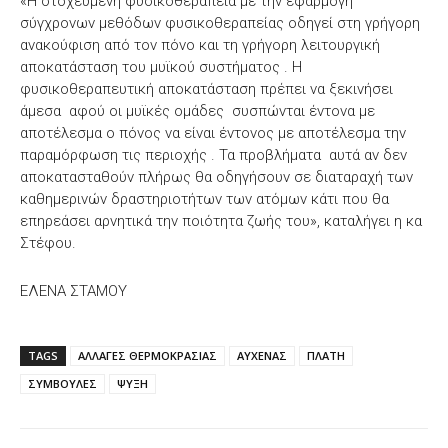
«Η στοχευμενη φυσικοθεραπεία με την εφαρμογή
σύγχρονων μεθόδων φυσικοθεραπείας οδηγεί στη γρήγορη
ανακούφιση από τον πόνο και τη γρήγορη λειτουργική
αποκατάσταση του μυϊκού συστήματος . Η
φυσικοθεραπευτική αποκατάσταση πρέπει να ξεκινήσει
άμεσα αφού οι μυϊκές ομάδες συσπώνται έντονα με
αποτέλεσμα ο πόνος να είναι έντονος με αποτέλεσμα την
παραμόρφωση τις περιοχής . Τα προβλήματα αυτά αν δεν
αποκατασταθούν πλήρως θα οδηγήσουν σε διαταραχή των
καθημερινών δραστηριοτήτων των ατόμων κάτι που θα
επηρεάσει αρνητικά την ποιότητα ζωής του», καταλήγει η κα
Στέφου.
ΕΛΕΝΑ ΣΤΑΜΟΥ
TAGS
ΑΛΛΑΓΕΣ ΘΕΡΜΟΚΡΑΣΙΑΣ
ΑΥΧΕΝΑΣ
ΠΛΑΤΗ
ΣΥΜΒΟΥΛΕΣ
ΨΥΞΗ