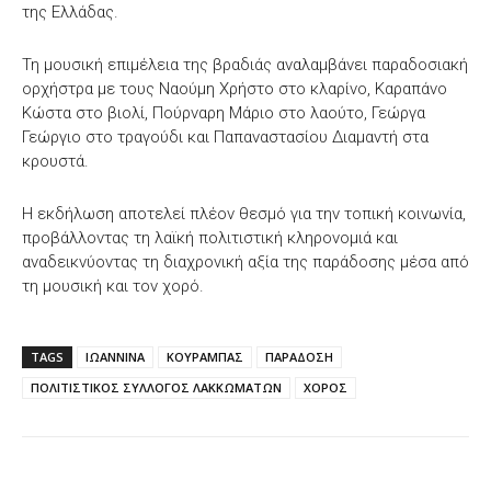
της Ελλάδας.
Τη μουσική επιμέλεια της βραδιάς αναλαμβάνει παραδοσιακή
ορχήστρα με τους Ναούμη Χρήστο στο κλαρίνο, Καραπάνο
Κώστα στο βιολί, Πούρναρη Μάριο στο λαούτο, Γεώργα
Γεώργιο στο τραγούδι και Παπαναστασίου Διαμαντή στα
κρουστά.
Η εκδήλωση αποτελεί πλέον θεσμό για την τοπική κοινωνία,
προβάλλοντας τη λαϊκή πολιτιστική κληρονομιά και
αναδεικνύοντας τη διαχρονική αξία της παράδοσης μέσα από
τη μουσική και τον χορό.
TAGS
ΙΩΑΝΝΙΝΑ
ΚΟΥΡΑΜΠΑΣ
ΠΑΡΑΔΟΣΗ
ΠΟΛΙΤΙΣΤΙΚΟΣ ΣΥΛΛΟΓΟΣ ΛΑΚΚΩΜΑΤΩΝ
ΧΟΡΟΣ