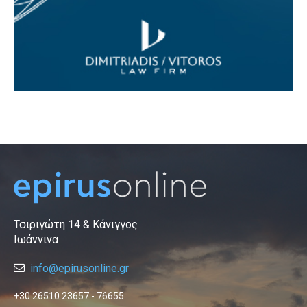
Τσιριγώτη 14 & Κάνιγγος
Ιωάννινα
info@epirusonline.gr
+30 26510 23657 - 76655