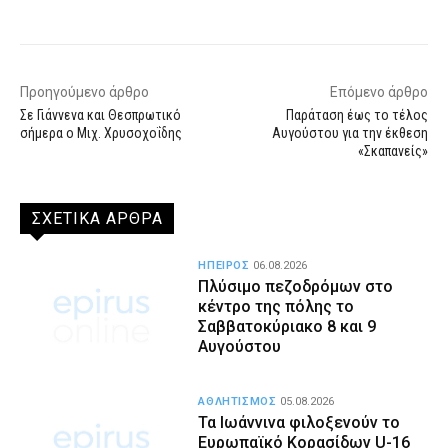
Facebook
X
WhatsApp
Email
Προηγούμενο άρθρο
Επόμενο άρθρο
Σε Γιάννενα και Θεσπρωτικό
Παράταση έως το τέλος
σήμερα ο Μιχ. Χρυσοχοΐδης
Αυγούστου για την έκθεση
«Σκαπανείς»
ΣΧΕΤΙΚΑ ΑΡΘΡΑ
ΗΠΕΙΡΟΣ
06.08.2026
Πλύσιμο πεζοδρόμων στο
κέντρο της πόλης το
Σαββατοκύριακο 8 και 9
Αυγούστου
ΑΘΛΗΤΙΣΜΟΣ
05.08.2026
Τα Ιωάννινα φιλοξενούν το
Ευρωπαϊκό Κορασίδων U-16