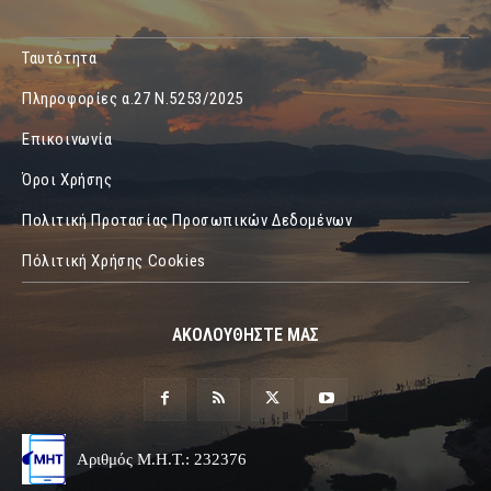
Ταυτότητα
Πληροφορίες α.27 Ν.5253/2025
Επικοινωνία
Όροι Χρήσης
Πολιτική Προτασίας Προσωπικών Δεδομένων
Πόλιτική Χρήσης Cookies
ΑΚΟΛΟΥΘΗΣΤΕ ΜΑΣ
Αριθμός Μ.Η.Τ.: 232376