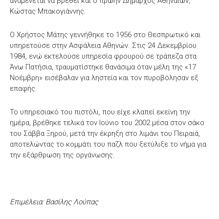
αναμένεται να βρεθεί και ο πρώην Δήμαρχος Αθηναίων,
Κώστας Μπακογιάννης.
Ο Χρήστος Μάτης γεννήθηκε το 1956 στο Θεσπρωτικό και
υπηρετούσε στην Ασφάλεια Αθηνών. Στις 24 Δεκεμβρίου
1984, ενώ εκτελούσε υπηρεσία φρουρού σε τράπεζα στα
Άνω Πατήσια, τραυματίστηκε θανάσιμα όταν μέλη της «17
Νοέμβρη» εισέβαλαν για ληστεία και τον πυροβόλησαν εξ
επαφής.
Το υπηρεσιακό του πιστόλι, που είχε κλαπεί εκείνη την
ημέρα, βρέθηκε τελικά τον Ιούνιο του 2002 μέσα στον σάκο
του Σάββα Ξηρού, μετά την έκρηξη στο λιμάνι του Πειραιά,
αποτελώντας το κομμάτι του παζλ που ξετύλιξε το νήμα για
την εξάρθρωση της οργάνωσης.
Επιμέλεια: Βασίλης Λούπας