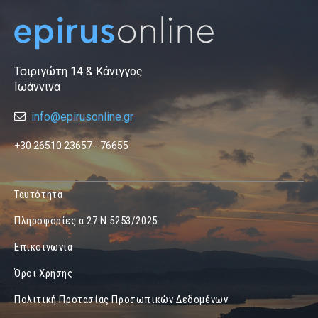
Τσιριγώτη 14 & Κάνιγγος
Ιωάννινα
info@epirusonline.gr
+30 26510 23657 - 76655
Ταυτότητα
Πληροφορίες α.27 Ν.5253/2025
Επικοινωνία
Όροι Χρήσης
Πολιτική Προτασίας Προσωπικών Δεδομένων