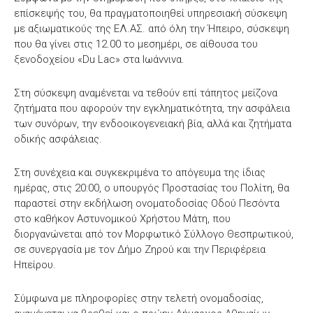
επίσκεψής του, θα πραγματοποιηθεί υπηρεσιακή σύσκεψη
με αξιωματικούς της ΕΛ.ΑΣ. από όλη την Ήπειρο, σύσκεψη
που θα γίνει στις 12.00 το μεσημέρι, σε αίθουσα του
ξενοδοχείου «Du Lac» στα Ιωάννινα.
Στη σύσκεψη αναμένεται να τεθούν επί τάπητος μείζονα
ζητήματα που αφορούν την εγκληματικότητα, την ασφάλεια
των συνόρων, την ενδοοικογενειακή βία, αλλά και ζητήματα
οδικής ασφάλειας.
Στη συνέχεια και συγκεκριμένα το απόγευμα της ίδιας
ημέρας, στις 20:00, ο υπουργός Προστασίας του Πολίτη, θα
παραστεί στην εκδήλωση ονοματοδοσίας Οδού Πεσόντα
στο καθήκον Αστυνομικού Χρήστου Μάτη, που
διοργανώνεται από τον Μορφωτικό Σύλλογο Θεσπρωτικού,
σε συνεργασία με τον Δήμο Ζηρού και την Περιφέρεια
Ηπείρου.
Σύμφωνα με πληροφορίες στην τελετή ονομαδοσίας,