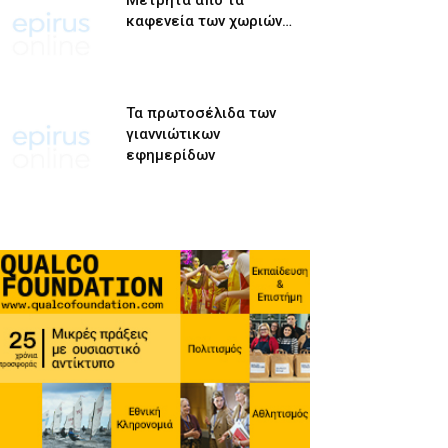
Μετρητά από τα
καφενεία των χωριών…
Τα πρωτοσέλιδα των
γιαννιώτικων
εφημερίδων