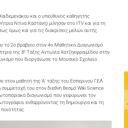
Χαϊδεμενάκου και ο υπεύθυνος καθηγητής
γήτρια Ντίνα Καστάνη) μίλησαν στο ITV και για τη
ως όμως και για τις διακρίσεις μελών αυτής.
αν το 2ο βραβείο στον 4ο Μαθητικό Διαγωνισμό
τρια της Β’ Τάξης Αντωνία Χατζηεφραιμίδου στην
ωνισμό που διοργάνωσε το Μουσικό Σχολείο
 στον μαθητή της Α’ τάξης του Εσπερινού ΓΕΛ
 συμμετοχή του στον διεθνή θεσμό Wiki Science
πρωτοποριακό διαγωνισμό που γεφυρώνει τον
ωτογραφία, ενθαρρύνοντας τη δημιουργία και τη
 ποιότητας.