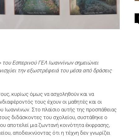
του Εσπερινού ΓΕΛ Ιωαννίνων σημειώνει
ενισχύει την εξωστρέφειά του μέσα από δράσεις
τους, κυρίως όμως να ασχοληθούν και να
νδιαφέροντός τους έχουν οι μαθητές και οι
ου Ιωαννίνων. Στο πλαίσιο αυτής της προσπάθειας
 τους διδάσκοντες του σχολείου, συστάθηκε ο
υ αποτελεί μια ζωντανή κοινότητα έκφρασης,
ίου, αποδεικνύοντας ότι η τέχνη δεν γνωρίζει