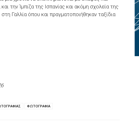
και την Ίμπιζα της Ισπανίας και ακόμη σχολεία της
 στη Γαλλία όπου και πραγματοποιήθηκαν ταξίδια
26
ΤΟΓΡΑΦΙΑΣ
ΦΩΤΟΓΡΑΦΙΑ
p
Email
Τυπώνω
Viber