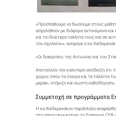
«Προσπαθούμε να δώσουμε στους μαθητέ
ασχοληθούν με διάφορα αντικείμενα και
και τα ιδιαίτερα ταλέντα τους και σε α
του σχολείου», ανέφερε η κα Χαϊδεμενάκ
«Οι διακρίσεις της Αντωνίας και του Στ
Αποτελούν την καλύτερη απόδειξη ότι το
χώρος όπου τα όνειρα και τα ταλέντα τω
μεράκι, στήριξη και σωστή καθοδήγηση»,
Συμμετοχή σε προγράμματα E
Η κα Χαϊδεμενάκου παράλληλα αναφέρθη
στα οποία συμμετέχει το Εσπερινό ΓΕΛ μ