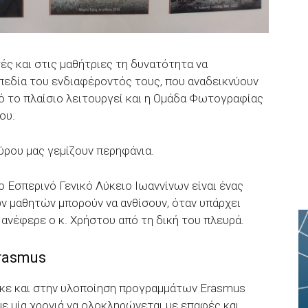
ς και στις μαθήτριες τη δυνατότητα να
 πεδία του ενδιαφέροντός τους, που αναδεικνύουν
υτό το πλαίσιο λειτουργεί και η Ομάδα Φωτογραφίας
ου.
αύρου μας γεμίζουν περηφάνια.
 Εσπερινό Γενικό Λύκειο Ιωαννίνων είναι ένας
ν μαθητών μπορούν να ανθίσουν, όταν υπάρχει
 ανέφερε ο κ. Χρήστου από τη δική του πλευρά.
rasmus
κε και στην υλοποίηση προγραμμάτων Erasmus
ε μία χρονιά να ολοκληρώνεται με επαφές και