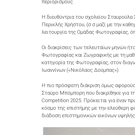
περιορισμούς.
Η διευθύντρια του σχολείου Σταυρούλα 
Περικλής Χρήστου, (σ.σ μαζί με την καθη
λειτουργία της Ομάδας Φωτογραφίας, όπ
Οι διακρίσεις των τελευταίων μηνών ήτ
Φωτογραφίας και Ζωγραφικής με τη μαθή
κατηγορία της Φωτογραφίας, στον διαγ
Ιωαννίνων («Νικόλαος Δούμπας»).
Η πιο πρόσφατη διάκριση όμως αφορούσε
Σταύρο Μπόμπορη που διακρίθηκε για τη
Competition 2025. Πρόκειται για έναν 
κόσμο της επιστήμης με την ελεύθερη φ
διάδοση επιστημονικών εικόνων υψηλής