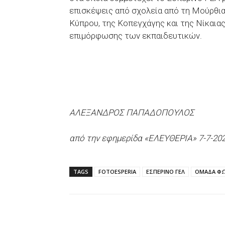
επισκέψεις από σχολεία από τη Μούρθια 
Κύπρου, της Κοπεγχάγης και της Νίκαιας
επιμόρφωσης των εκπαιδευτικών.
ΑΛΕΞΑΝΔΡΟΣ ΠΑΠΑΔΟΠΟΥΛΟΣ
από την εφημερίδα «ΕΛΕΥΘΕΡΙΑ» 7-7-20
TAGS
FOTOESPERIA
ΕΣΠΕΡΙΝΟ ΓΕΛ
ΟΜΑΔΑ ΦΩ
Facebook
X
WhatsAp