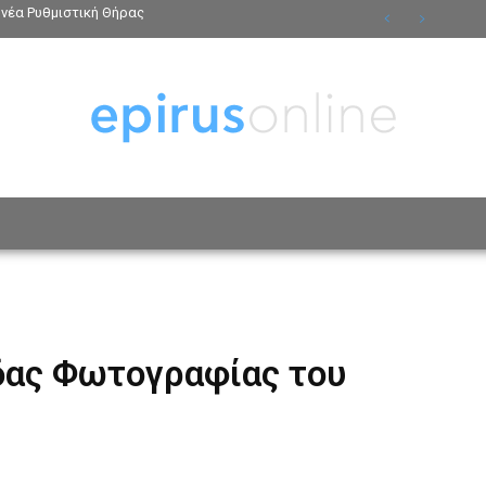
νέα Ρυθμιστική Θήρας
ΟΣΩΠΑ
ΤΡΟΠΟΣ ΖΩΗΣ
ΑΦΙΕΡΩΜΑΤΑ
MO
δας Φωτογραφίας του