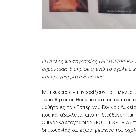
Ο Όμιλος Φωτογραφίας «FOTOESPERIA» 
σημαντικές διακρίσεις, ενώ το σχολείο 
και προγράμματα Erasmus
Μία ευκαιρία να αναδείξουν το ταλέντο 
ευαισθητοποιηθούν με αντικείμενα του ε
μαθήτριες του Εσπερινού Γενικού Λυκεί
που καταβάλλεται από τη διεύθυνση και
Όμιλος Φωτογραφίας «FOTOESPERIA» πο
δημιουργίας και εξωστρέφειας του σχολε