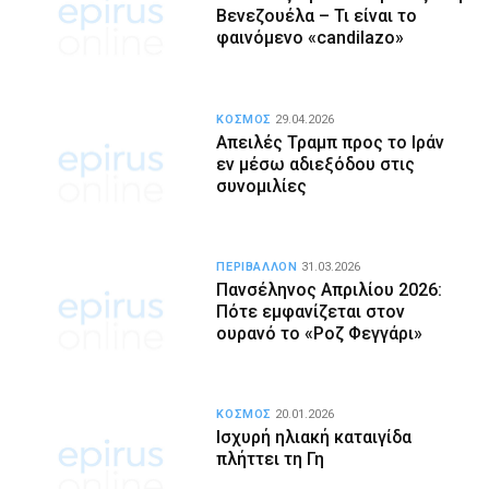
Βενεζουέλα – Τι είναι το
φαινόμενο «candilazo»
ΚΟΣΜΟΣ
29.04.2026
Απειλές Τραμπ προς το Ιράν
εν μέσω αδιεξόδου στις
συνομιλίες
ΠΕΡΙΒΑΛΛΟΝ
31.03.2026
Πανσέληνος Απριλίου 2026:
Πότε εμφανίζεται στον
ουρανό το «Ροζ Φεγγάρι»
ΚΟΣΜΟΣ
20.01.2026
Ισχυρή ηλιακή καταιγίδα
πλήττει τη Γη