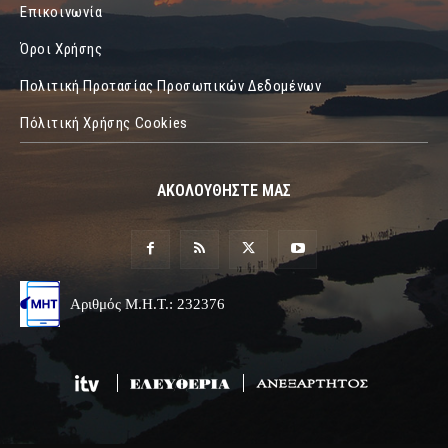
Επικοινωνία
Όροι Χρήσης
Πολιτική Προτασίας Προσωπικών Δεδομένων
Πόλιτική Χρήσης Cookies
ΑΚΟΛΟΥΘΗΣΤΕ ΜΑΣ
Αριθμός Μ.Η.Τ.: 232376