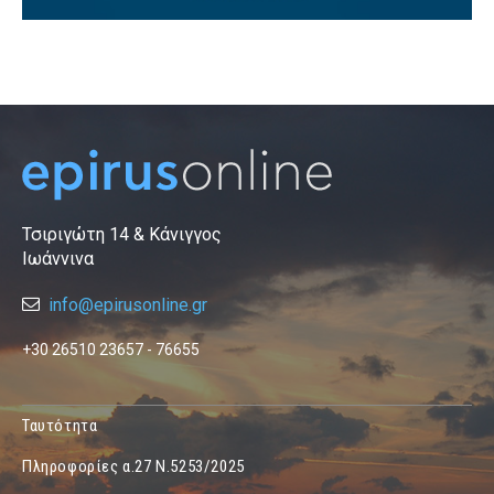
Τσιριγώτη 14 & Κάνιγγος
Ιωάννινα
info@epirusonline.gr
+30 26510 23657 - 76655
Ταυτότητα
Πληροφορίες α.27 Ν.5253/2025