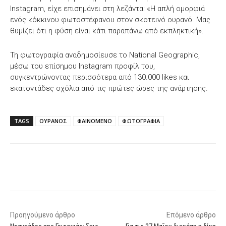
Instagram, είχε επισημάνει στη λεζάντα: «Η απλή ομορφιά
ενός κόκκινου φωτοστέφανου στον σκοτεινό ουρανό. Μας
θυμίζει ότι η φύση είναι κάτι παραπάνω από εκπληκτική».
Τη φωτογραφία αναδημοσίευσε το National Geographic,
μέσω του επίσημου Instagram προφίλ του,
συγκεντρώνοντας περισσότερα από 130.000 likes και
εκατοντάδες σχόλια από τις πρώτες ώρες της ανάρτησης.
TAGS
ΟΥΡΑΝΟΣ
ΦΑΙΝΟΜΕΝΟ
ΦΩΤΟΓΡΑΦΙΑ
Facebook
X
WhatsApp
Email
Προηγούμενο άρθρο
Επόμενο άρθρο