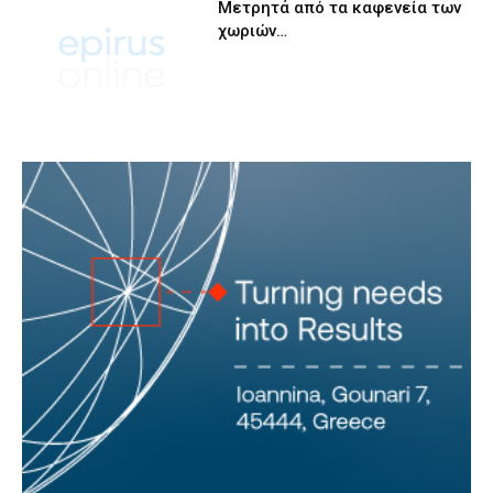
Μετρητά από τα καφενεία των
χωριών…