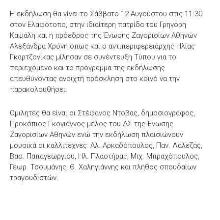
Η εκδήλωση θα γίνει το Σάββατο 12 Αυγούστου στις 11.30
στον Ελαφότοπο, στην ιδιαίτερη πατρίδα του Γρηγόρη
Καψάλη και η πρόεδρος της Ένωσης Ζαγορισίων Αθηνών
Αλεξάνδρα Χρόνη όπως και ο αντιπεριφερειάρχης Ηλίας
Γκαρτζονίκας μίλησαν σε συνέντευξη Τύπου για το
περιεχόμενο και το πρόγραμμα της εκδήλωσης
απευθύνοντας ανοιχτή πρόσκληση στο κοινό να την
παρακολουθήσει.
Ομιλητές θα είναι οι Στέφανος Ντόβας, δημοσιογράφος,
Προκόπιος Γκογιάννος μέλος του ΔΣ της Ένωσης
Ζαγορισίων Αθηνών ενώ την εκδήλωση πλαισιώνουν
μουσικά οι καλλιτέχνες: Αλ. Αρκαδόπουλος, Παν. Λάλεζας,
Βασ. Παπαγεωργίου, Ηλ. Πλαστήρας, Μιχ. Μπραχόπουλος,
Γεωρ. Τσουμάνης, Θ. Χαληγιάννης και πλήθος σπουδαίων
τραγουδιστών.