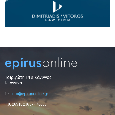
Τσιριγώτη 14 & Κάνιγγος
Ιωάννινα
info@epirusonline.gr
+30 26510 23657 - 76655