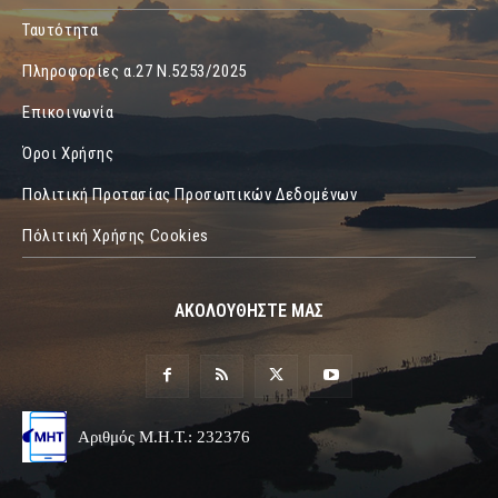
Ταυτότητα
Πληροφορίες α.27 Ν.5253/2025
Επικοινωνία
Όροι Χρήσης
Πολιτική Προτασίας Προσωπικών Δεδομένων
Πόλιτική Χρήσης Cookies
ΑΚΟΛΟΥΘΗΣΤΕ ΜΑΣ
Αριθμός Μ.Η.Τ.: 232376