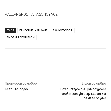
ΑΛΕΞΑΝΔΡΟΣ ΠΑΠΑΔΟΠΟΥΛΟΣ
TAGS
ΓΡΗΓΟΡΗΣ ΚΑΨΑΛΗΣ
ΕΛΑΦΟΤΟΠΟΣ
ΕΝΩΣΗ ΖΑΓΟΡΙΣΙΩΝ
Facebook
X
WhatsApp
Email
Προηγούμενο άρθρο
Επόμενο άρθρο
Τα του Καίσαρος
Η Covid-19 προκαλεί μακροχρόνια
δυσλειτουργία στην καρδιά και
σε άλλα όργανα