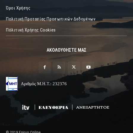
Όροι Χρήσης
Πολιτική Προτασίας Προσωπικών Δεδομένων
Πόλιτική Χρήσης Cookies
ΑΚΟΛΟΥΘΗΣΤΕ ΜΑΣ
Αριθμός Μ.Η.Τ.: 232376
© 2019 Epirus Online