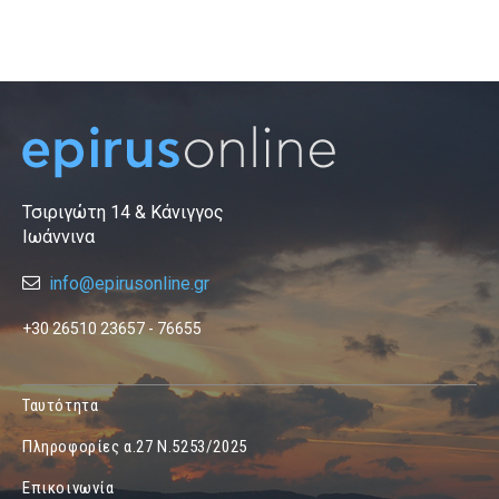
Τσιριγώτη 14 & Κάνιγγος
Ιωάννινα
info@epirusonline.gr
+30 26510 23657 - 76655
Ταυτότητα
Πληροφορίες α.27 Ν.5253/2025
Επικοινωνία