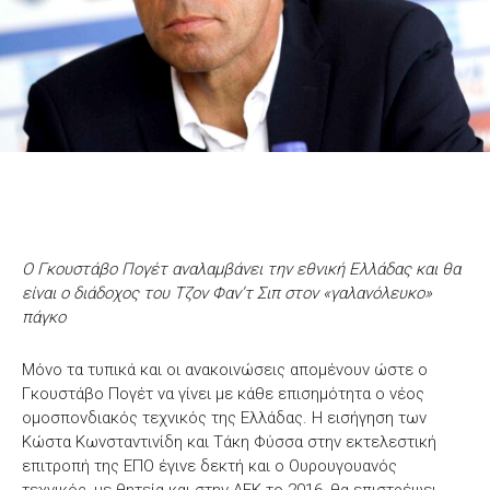
Ο Γκουστάβο Πογέτ αναλαμβάνει την εθνική Ελλάδας και θα
είναι ο διάδοχος του Τζον Φαν’τ Σιπ στον «γαλανόλευκο»
πάγκο
Μόνο τα τυπικά και οι ανακοινώσεις απομένουν ώστε ο
Γκουστάβο Πογέτ να γίνει με κάθε επισημότητα ο νέος
ομοσπονδιακός τεχνικός της Ελλάδας. Η εισήγηση των
Κώστα Κωνσταντινίδη και Τάκη Φύσσα στην εκτελεστική
επιτροπή της ΕΠΟ έγινε δεκτή και ο Ουρουγουανός