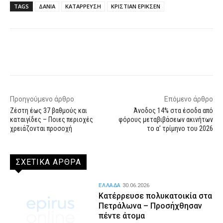
TAGS
ΔΑΝΙΑ
ΚΑΤΑΡΡΕΥΣΗ
ΚΡΙΣΤΙΑΝ ΕΡΙΚΣΕΝ
Facebook
X
WhatsApp
Email
Προηγούμενο άρθρο
Επόμενο άρθρο
Ζέστη έως 37 βαθμούς και
Άνοδος 14% στα έσοδα από
καταιγίδες – Ποιες περιοχές
φόρους μεταβιβάσεων ακινήτων
χρειάζονται προσοχή
το α’ τρίμηνο του 2026
ΣΧΕΤΙΚΑ ΑΡΘΡΑ
ΕΛΛΑΔΑ
30.06.2026
Κατέρρευσε πολυκατοικία στα
Πετράλωνα – Προσήχθησαν
πέντε άτομα