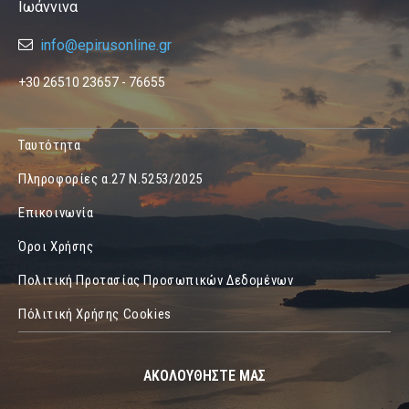
Ιωάννινα
info@epirusonline.gr
+30 26510 23657 - 76655
Ταυτότητα
Πληροφορίες α.27 Ν.5253/2025
Επικοινωνία
Όροι Χρήσης
Πολιτική Προτασίας Προσωπικών Δεδομένων
Πόλιτική Χρήσης Cookies
ΑΚΟΛΟΥΘΗΣΤΕ ΜΑΣ