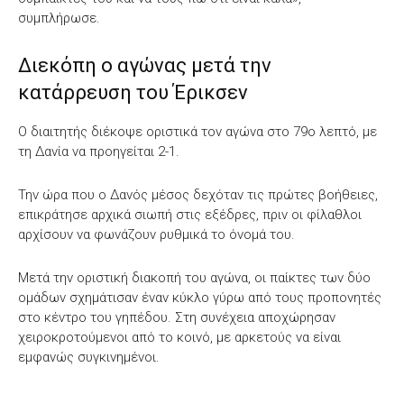
συμπλήρωσε.
Διεκόπη ο αγώνας μετά την
κατάρρευση του Έρικσεν
Ο διαιτητής διέκοψε οριστικά τον αγώνα στο 79ο λεπτό, με
τη Δανία να προηγείται 2-1.
Την ώρα που ο Δανός μέσος δεχόταν τις πρώτες βοήθειες,
επικράτησε αρχικά σιωπή στις εξέδρες, πριν οι φίλαθλοι
αρχίσουν να φωνάζουν ρυθμικά το όνομά του.
Μετά την οριστική διακοπή του αγώνα, οι παίκτες των δύο
ομάδων σχημάτισαν έναν κύκλο γύρω από τους προπονητές
στο κέντρο του γηπέδου. Στη συνέχεια αποχώρησαν
χειροκροτούμενοι από το κοινό, με αρκετούς να είναι
εμφανώς συγκινημένοι.