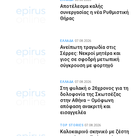
Αποτέλεσμα καλής
συνεργασίας η νέα Ρυθμιστική
Θήρας
ΕΛΛΑΔΑ
07.08.2026
Ανείπωτη τραγωδία στις
Σέρρες: Νεκροί μητέρα και
γιος σε σφοδρή μετωπική
σύγκρουση με φορτηγό
ΕΛΛΑΔΑ
07.08.2026
Στη φυλακή ο 26χρονος για τη
δολοφονία της Σκωτσέζας
στην Αθήνα – Ομόφωνη
απόφαση ανακριτή και
εισαγγελέα
TOP STORIES
07.08.2026
Καλοκαιρινό σκηνικό με ζέστη