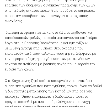
εξαιτίας των δυσμενών συνθηκών παραμονής των ζώων
στις πεδινές εγκαταστάσεις, θα μπορούσε να επηρεάσει
άμεσα την πρόσβαση των παραγωγών στις σχετικές
ενισχύσεις.
Ιδιαίτερη αναφορά γίνεται και στα ζώα αυτόχθονων και
παραδοσιακών φυλών, τα οποία μετακινούνται κατά κύριο
λόγο στους θερινούς βοσκότοπους και εμφανίζουν
μειωμένη αντοχή στις υψηλές θερμοκρασίες που
επικρατούν κατά τους καλοκαιρινούς μήνες. Σύμφωνα με
τον περιφερειάρχη, η απαγόρευση των μετακινήσεων
έρχεται σε αντίθεση με βασικές αρχές που αφορούν την
ευζωία των ζώων.
Ο κ. Καχριμάνης ζητά από το υπουργείο να επαναφέρει
άμεσα την εγκύκλιο που καταργήθηκε, προκειμένου να δοθεί
η δυνατότητα μετακίνησης των κοπαδιών στις ορεινές
περιοχές. Όπως επισημαίνει, η διαδικασία μπορεί να
πραγματοποιηθεί με αυστηρούς ελέγχους και συνεχή
επιτήρηση, ώστε να διασφαλιστεί η προστασία της