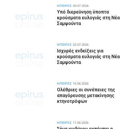
ΗΠΕΙΡΟΣ
03.07.2026
Υπό διερεύνηση ύποπτα
κρούσματα ευλογιάς στη Νέα
Σαμψούντα
ΗΠΕΙΡΟΣ
02.07.2026
Ισχυρές ενδείξεις για
κρούσματα ευλογιάς στη Νέα
Σαμψούντα
ΗΠΕΙΡΟΣ
16.06.2026
Ολέθριες οι συνέπειες της
απαγόρευσης μετακίνησης
κτηνοτρόφων
ΗΠΕΙΡΟΣ
11.06.2026
Σήμα κινδύνου εκπέμπει η