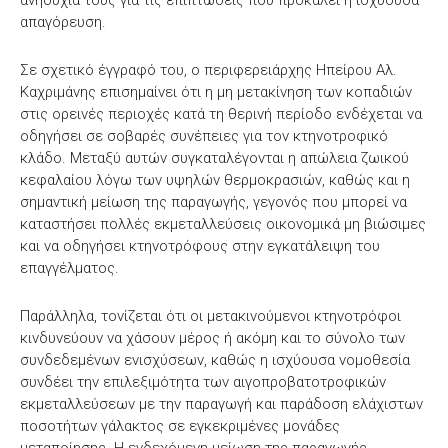
απαγόρευση.
Σε σχετικό έγγραφό του, ο περιφερειάρχης Ηπείρου Αλ.
Καχριμάνης επισημαίνει ότι η μη μετακίνηση των κοπαδιών
στις ορεινές περιοχές κατά τη θερινή περίοδο ενδέχεται να
οδηγήσει σε σοβαρές συνέπειες για τον κτηνοτροφικό
κλάδο. Μεταξύ αυτών συγκαταλέγονται η απώλεια ζωικού
κεφαλαίου λόγω των υψηλών θερμοκρασιών, καθώς και η
σημαντική μείωση της παραγωγής, γεγονός που μπορεί να
καταστήσει πολλές εκμεταλλεύσεις οικονομικά μη βιώσιμες
και να οδηγήσει κτηνοτρόφους στην εγκατάλειψη του
επαγγέλματος.
Παράλληλα, τονίζεται ότι οι μετακινούμενοι κτηνοτρόφοι
κινδυνεύουν να χάσουν μέρος ή ακόμη και το σύνολο των
συνδεδεμένων ενισχύσεων, καθώς η ισχύουσα νομοθεσία
συνδέει την επιλεξιμότητα των αιγοπροβατοτροφικών
εκμεταλλεύσεων με την παραγωγή και παράδοση ελάχιστων
ποσοτήτων γάλακτος σε εγκεκριμένες μονάδες
μεταποίησης. Η ενδεχόμενη μείωση της παραγωγής,