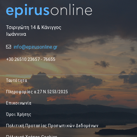
Τσιριγώτη 14 & Κάνιγγος
Ιωάννινα
info@epirusonline.gr
+30 26510 23657 - 76655
Ταυτότητα
Πληροφορίες α.27 Ν.5253/2025
Επικοινωνία
Όροι Χρήσης
Πολιτική Προτασίας Προσωπικών Δεδομένων
Πόλιτική Χρήσης Cookies