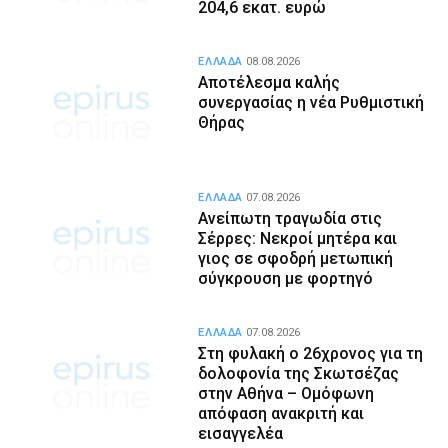
204,6 εκατ. ευρώ
ΕΛΛΑΔΑ
08.08.2026
Αποτέλεσμα καλής
συνεργασίας η νέα Ρυθμιστική
Θήρας
ΕΛΛΑΔΑ
07.08.2026
Ανείπωτη τραγωδία στις
Σέρρες: Νεκροί μητέρα και
γιος σε σφοδρή μετωπική
σύγκρουση με φορτηγό
ΕΛΛΑΔΑ
07.08.2026
Στη φυλακή ο 26χρονος για τη
δολοφονία της Σκωτσέζας
στην Αθήνα – Ομόφωνη
απόφαση ανακριτή και
εισαγγελέα