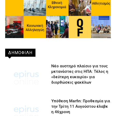
ΔΗΜΟΦΙΛΗ
Νέο αυστηρό πλαίσιο για τους
μετανάστες στις ΗΠΑ: Τέλος η
«δεύτερη ευκαιρία» για
διορθώσεις φακέλων
Υπόθεση Marfin: Προθεσμία για
την Τρίτη 11 Αυγούστου έλαβε
η 46χρονη