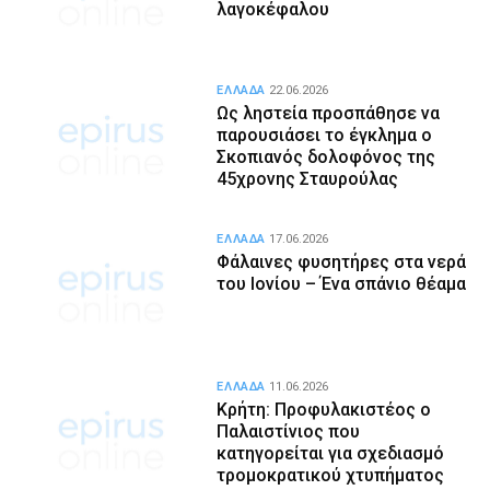
λαγοκέφαλου
ΕΛΛΑΔΑ
22.06.2026
Ως ληστεία προσπάθησε να
παρουσιάσει το έγκλημα ο
Σκοπιανός δολοφόνος της
45χρονης Σταυρούλας
ΕΛΛΑΔΑ
17.06.2026
Φάλαινες φυσητήρες στα νερά
του Ιονίου – Ένα σπάνιο θέαμα
ΕΛΛΑΔΑ
11.06.2026
Κρήτη: Προφυλακιστέος ο
Παλαιστίνιος που
κατηγορείται για σχεδιασμό
τρομοκρατικού χτυπήματος