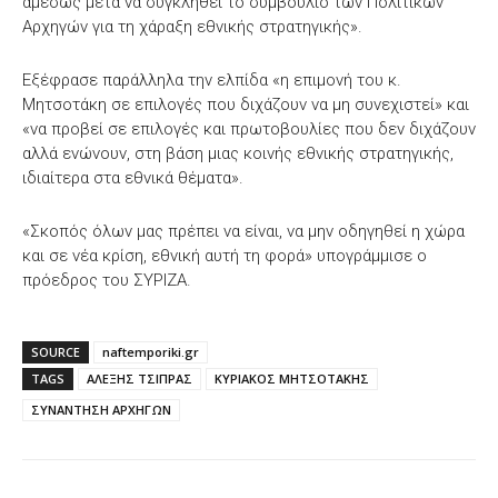
αμέσως μετά να συγκληθεί το συμβούλιο των Πολιτικών
Αρχηγών για τη χάραξη εθνικής στρατηγικής».
Εξέφρασε παράλληλα την ελπίδα «η επιμονή του κ.
Μητσοτάκη σε επιλογές που διχάζουν να μη συνεχιστεί» και
«να προβεί σε επιλογές και πρωτοβουλίες που δεν διχάζουν
αλλά ενώνουν, στη βάση μιας κοινής εθνικής στρατηγικής,
ιδιαίτερα στα εθνικά θέματα».
«Σκοπός όλων μας πρέπει να είναι, να μην οδηγηθεί η χώρα
και σε νέα κρίση, εθνική αυτή τη φορά» υπογράμμισε ο
πρόεδρος του ΣΥΡΙΖΑ.
SOURCE
naftemporiki.gr
TAGS
ΑΛΕΞΗΣ ΤΣΙΠΡΑΣ
ΚΥΡΙΑΚΟΣ ΜΗΤΣΟΤΑΚΗΣ
ΣΥΝΑΝΤΗΣΗ ΑΡΧΗΓΩΝ