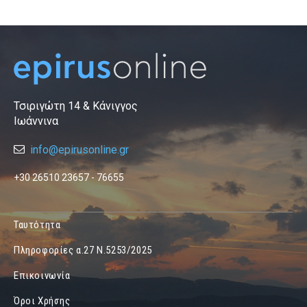
Τσιριγώτη 14 & Κάνιγγος
Ιωάννινα
info@epirusonline.gr
+30 26510 23657 - 76655
Ταυτότητα
Πληροφορίες α.27 Ν.5253/2025
Επικοινωνία
Όροι Χρήσης