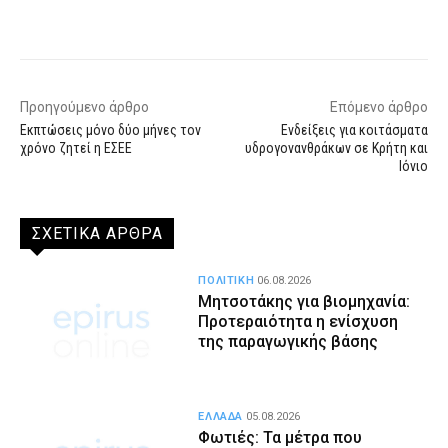
Facebook
X
WhatsApp
Email
Προηγούμενο άρθρο
Επόμενο άρθρο
Εκπτώσεις μόνο δύο μήνες τον
Ενδείξεις για κοιτάσματα
χρόνο ζητεί η ΕΣΕΕ
υδρογονανθράκων σε Κρήτη και
Ιόνιο
ΣΧΕΤΙΚΑ ΑΡΘΡΑ
ΠΟΛΙΤΙΚΗ
06.08.2026
Μητσοτάκης για βιομηχανία:
Προτεραιότητα η ενίσχυση
της παραγωγικής βάσης
ΕΛΛΑΔΑ
05.08.2026
Φωτιές: Τα μέτρα που