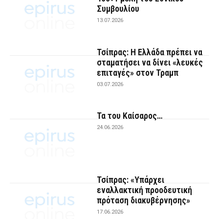
Συμβουλίου
13.07.2026
Τσίπρας: Η Ελλάδα πρέπει να
σταματήσει να δίνει «λευκές
επιταγές» στον Τραμπ
03.07.2026
Τα του Καίσαρος…
24.06.2026
Τσίπρας: «Υπάρχει
εναλλακτική προοδευτική
πρόταση διακυβέρνησης»
17.06.2026