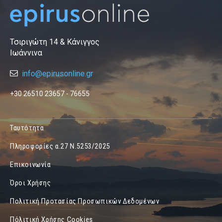
Τσιριγώτη 14 & Κάνιγγος
Ιωάννινα
info@epirusonline.gr
+30 26510 23657 - 76655
Ταυτότητα
Πληροφορίες α.27 Ν.5253/2025
Επικοινωνία
Όροι Χρήσης
Πολιτική Προτασίας Προσωπικών Δεδομένων
Πόλιτική Χρήσης Cookies