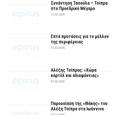
Συνάντηση Τασούλα – Τσίπρα
στο Προεδρικό Μέγαρο
12.02.2026
Επτά προτάσεις για το μέλλον
της περιφέρειας
10.02.2026
Αλέξης Τσίπρας: «Χώρα
καρτέλ και αδιαφάνειας»
07.02.2026
Παρουσίαση της «Ιθάκης» του
Αλέξη Τσίπρα στα Ιωάννινα
03.02.2026