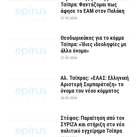
Τσίπρα: Φαντάζομαι πως
άφησε το ΕΑΜ στον Πολάκη
27.05.2026
Θεοδωρικάκος για το κόμμα
Τσίπρα: «Ίδιες ιδεοληψίες με
άλλο όνομα»
27.05.2026
Αλ. Τσίπρας: «ΕΛΑΣ: Ελληνική
Αριστερή Συμπαράταξη» το
όνομα του νέου κόμματος
26.05.2026
Στέφος: Παραίτηση από τον
ΣΥΡΙΖΑ και στήριξη στο νέο
πολιτικό εγχείρημα Τσίπρα