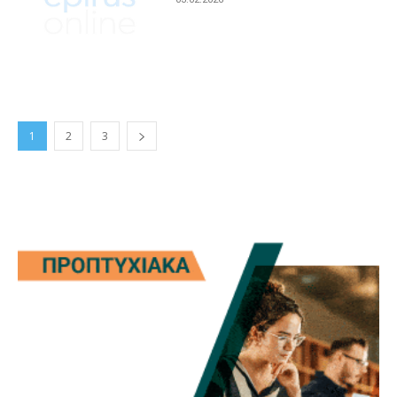
1
2
3