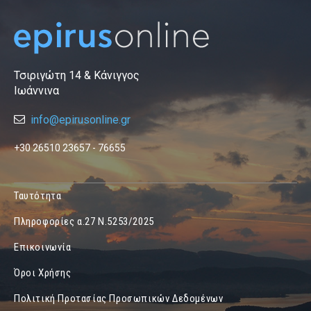
Τσιριγώτη 14 & Κάνιγγος
Ιωάννινα
info@epirusonline.gr
+30 26510 23657 - 76655
Ταυτότητα
Πληροφορίες α.27 Ν.5253/2025
Επικοινωνία
Όροι Χρήσης
Πολιτική Προτασίας Προσωπικών Δεδομένων