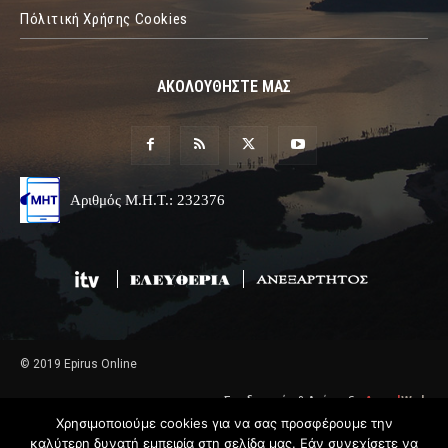
Πόλιτική Χρήσης Cookies
ΑΚΟΛΟΥΘΗΣΤΕ ΜΑΣ
Αριθμός Μ.Η.Τ.: 232376
© 2019 Epirus Online
Σχεδιασμός & Ανάπτυξη
Angel
Web
Χρησιμοποιούμε cookies για να σας προσφέρουμε την
καλύτερη δυνατή εμπειρία στη σελίδα μας. Εάν συνεχίσετε να