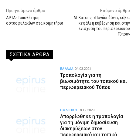
Προηγούμενο άρθρο
Επόμενο άρθρο
ΑΡΤΑ- Τοποθέτηση
Μ. Κάτσης: «Πονάει δόντι, κόβει
οστεοφυλακίων στα κοιμητήρια
κεφάλι η κυβέρνηση και στην
ενίσχυση του περιφερειακού
Τύπου»
ΣΧΕΤΙΚΑ ΑΡΘΡΑ
ΕΛΛΑΔΑ
04.03.2021
Τροπολογία για τη
βιωσιμότητα του τοπικού και
περιφερειακού Τύπου
ΠΟΛΙΤΙΚΗ
18.12.2020
Απορρίφθηκε η τροπολογία
για τη μόνιμη δημοσίευση
διακηρύξεων στον
περιφερειακό και τοπικό