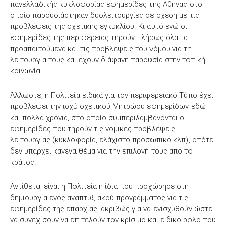
πανελλαδικής κυκλοφορίας εφημερίδες της Αθήνας στο
οποίο παρουσιάστηκαν δυσλειτουργίες σε σχέση με τις
προβλέψεις της σχετικής εγκυκλίου. Κι αυτό ενώ οι
εφημερίδες της περιφέρειας τηρούν πλήρως όλα τα
προαπαιτούμενα και τις προβλέψεις του νόμου για τη
λειτουργία τους και έχουν διάφανη παρουσία στην τοπική
κοινωνία.
Άλλωστε, η Πολιτεία ειδικά για τον περιφερειακό Τύπο έχει
προβλέψει την ισχύ σχετικού Μητρώου εφημερίδων εδώ
και πολλά χρόνια, στο οποίο συμπεριλαμβάνονται οι
εφημερίδες που τηρούν τις νομικές προβλέψεις
λειτουργίας (κυκλοφορία, ελάχιστο προσωπικό κλπ), οπότε
δεν υπάρχει κανένα θέμα για την επιλογή τους από το
κράτος.
Αντίθετα, είναι η Πολιτεία η ίδια που προχώρησε στη
δημιουργία ενός αναπτυξιακού προγράμματος για τις
εφημερίδες της επαρχίας, ακριβώς για να ενισχυθούν ώστε
να συνεχίσουν να επιτελούν τον κρίσιμο και ειδικό ρόλο που