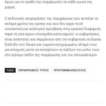
έχουν για το αγαθό της ενημέρωσης σε κάθε γωνιά της
χώρας.
Ο εκδοτικές επιχειρήσεις της περιφέρειας που άντεξαν τα
σκληρά χρόνια της κρίσης και που δεν είχαν ποτέ
ουσιαστική και αναλογική πρόσβαση στην κρατική διαφήμιση
παρά τα όσα έχουν υποσχεθεί κατά καιρούς οι κυβερνήσεις,
είναι ανάστατες και περιμένουν από την κυβέρνηση να δώσει
διέξοδο στο δίκαιο και νομικά κατοχυρωμένο αίτημά τους
για ενίσχυση ώστε να συνεχίσουν να παίζουν τον ρόλο τους
στο κρίσιμο πεδίο της ενημέρωσης και του πλουραλισμού.
TAGS
ΠΕΡΙΦΕΡΕΙΑΚΟΣ ΤΥΠΟΣ
ΠΡΟΓΡΑΜΜΑ ΕΝΙΣΧΥΣΗΣ
Facebook
X
WhatsApp
Email