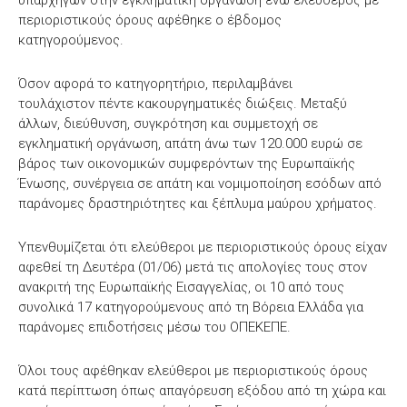
υπαρχηγών στην εγκληματική οργάνωση ενώ ελεύθερος με
περιοριστικούς όρους αφέθηκε ο έβδομος
κατηγορούμενος.
Όσον αφορά το κατηγορητήριο, περιλαμβάνει
τουλάχιστον πέντε κακουργηματικές διώξεις. Μεταξύ
άλλων, διεύθυνση, συγκρότηση και συμμετοχή σε
εγκληματική οργάνωση, απάτη άνω των 120.000 ευρώ σε
βάρος των οικονομικών συμφερόντων της Ευρωπαϊκής
Ένωσης, συνέργεια σε απάτη και νομιμοποίηση εσόδων από
παράνομες δραστηριότητες και ξέπλυμα μαύρου χρήματος.
Υπενθυμίζεται ότι ελεύθεροι με περιοριστικούς όρους είχαν
αφεθεί τη Δευτέρα (01/06) μετά τις απολογίες τους στον
ανακριτή της Ευρωπαϊκής Εισαγγελίας, οι 10 από τους
συνολικά 17 κατηγορούμενους από τη Βόρεια Ελλάδα για
παράνομες επιδοτήσεις μέσω του ΟΠΕΚΕΠΕ.
Όλοι τους αφέθηκαν ελεύθεροι με περιοριστικούς όρους
κατά περίπτωση όπως απαγόρευση εξόδου από τη χώρα και