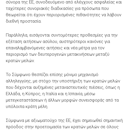
σύνορα της ΕΕ, συνοδευόμενο από ελέγχους ασφαλείας και
ταχύτερες συνοριακές διαδικασίες για πρόσωπα που
θεωρείται ότι έχουν περιορισμένες πιθανότητες να λάβουν
διεθνή προστασία.
Παράλληλα, εισάγονται συντομότερες προθεσμίες για την
εξέταση αιτήσεων ασύλου, αυστηρότεροι κανόνες για
επαναλαμβανόμενες αιτήσεις και νέα μέτρα για τον
περιορισμό των δευτερογενών μετακινήσεων μεταξύ
κρατών μελών.
Το Σύμφωνο θεσπίζει επίσης μόνιμο μηχανισμό
αλληλεγγύης, με στόχο την υποστήριξη των κρατών μελών
που δέχονται αυξημένες μεταναστευτικές πιέσεις, όπως η
Ελλάδα, η Κύπρος, η Ιταλία και η Ισπανία, μέσω
μετεγκαταστάσεων ή άλλων μορφών συνεισφοράς από τα
υπόλοιπα κράτη μέλη.
Σύμφωνα με αξιωματούχο της ΕΕ, έχει σημειωθεί σημαντική
πρόοδος στην προετοιμασία των κρατών μελών σε όλους