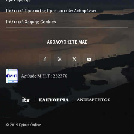
Πολιτική Προτασίας Προσωπικών Δεδομένων
Πόλιτική Χρήσης Cookies
ΑΚΟΛΟΥΘΗΣΤΕ ΜΑΣ
Αριθμός Μ.Η.Τ.: 232376
© 2019 Epirus Online