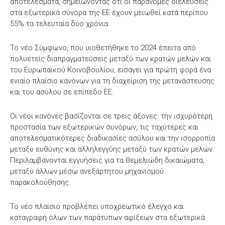
αποτελέσματα, σημειώνοντας ότι οι παράνομες διελεύσεις
στα εξωτερικά σύνορα της ΕΕ έχουν μειωθεί κατά περίπου
55% τα τελευταία δύο χρόνια.
Το νέο Σύμφωνο, που υιοθετήθηκε το 2024 έπειτα από
πολυετείς διαπραγματεύσεις μεταξύ των κρατών μελών και
του Ευρωπαϊκού Κοινοβουλίου, εισάγει για πρώτη φορά ένα
ενιαίο πλαίσιο κανόνων για τη διαχείριση της μετανάστευσης
και του ασύλου σε επίπεδο ΕΕ.
Οι νέοι κανόνες βασίζονται σε τρεις άξονες: την ισχυρότερη
προστασία των εξωτερικών συνόρων, τις ταχύτερες και
αποτελεσματικότερες διαδικασίες ασύλου και την ισορροπία
μεταξύ ευθύνης και αλληλεγγύης μεταξύ των κρατών μελών.
Περιλαμβάνονται εγγυήσεις για τα θεμελιώδη δικαιώματα,
μεταξύ άλλων μέσω ανεξάρτητου μηχανισμού
παρακολούθησης.
Το νέο πλαίσιο προβλέπει υποχρεωτικό έλεγχο και
καταγραφή όλων των παράτυπων αφίξεων στα εξωτερικά