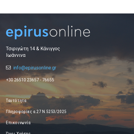
Τσιριγώτη 14 & Κάνιγγος
Ιωάννινα
info@epirusonline.gr
+30 26510 23657 - 76655
Ταυτότητα
Πληροφορίες α.27 Ν.5253/2025
Επικοινωνία
Όροι Χρήσης