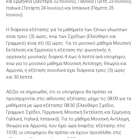
και Ερμηνεία (Δευτέρα 22 Ιουνίου), Γαλλικά (Τρίτη 23 Ιουνίου),
Ιταλικά (Τετάρτη 24 Ιουνίου) και Ισπανικά (Πέμπτη 25
Ιουνίου).
Η διάρκεια εξέτασης για τα μαθήματα των ξένων γλωσσών
είναι τρεις (3) ώρες, ενώ των Σχεδίων (Ελεύθερο και
Γραμμικό) είναι έξι (6) ώρες. Για το μουσικό μάθημα Μουσική
Εκτέλεση και Ερμηνεία η εξέταση της φωνητικής ή
οργανικής μουσικής διαρκεί 4 έως 6 λεπτά ανά υποψήφιο,
ενώ για το μουσικό μάθημα Μουσική Αντίληψη, Θεωρία και
Αρμονία, η εξέταση συνολικά έχει διάρκεια τρεις (3) ώρες
και 30 λεπτά.
Αξίζει να σημειωθεί, ότι οι υποψήφιοι θα πρέπει να
προσέρχονται στις αίθουσες εξέτασης μέχρι τις 08:00 για τα
μαθήματα με ώρα εξέτασης 08:30 (Ελεύθερο Σχέδιο,
Γραμμικό Σχέδιο, Γερμανικά, Μουσική Εκτέλεση και Ερμηνεία,
Γαλλικά, Ιταλικά, Ισπανικά). Για το μάθημα Μουσική Αντίληψη,
Θεωρία και Αρμονία, που έχει ώρα έναρξης εξέτασης στις
10:00, οι υποψήφιοι θα πρέπει να έχουν προσέλθει στις