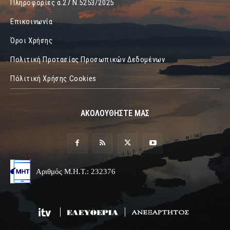
Πληροφορίες α.27 Ν.5253/2025
Επικοινωνία
Όροι Χρήσης
Πολιτική Προτασίας Προσωπικών Δεδομένων
Πόλιτική Χρήσης Cookies
ΑΚΟΛΟΥΘΗΣΤΕ ΜΑΣ
Αριθμός Μ.Η.Τ.: 232376