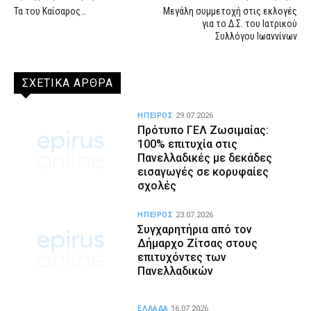
Τα του Καίσαρος…
Μεγάλη συμμετοχή στις εκλογές
για το Δ.Σ. του Ιατρικού
Συλλόγου Ιωαννίνων
ΣΧΕΤΙΚΑ ΑΡΘΡΑ
ΗΠΕΙΡΟΣ
29.07.2026
Πρότυπο ΓΕΛ Ζωσιμαίας:
100% επιτυχία στις
Πανελλαδικές με δεκάδες
εισαγωγές σε κορυφαίες
σχολές
ΗΠΕΙΡΟΣ
23.07.2026
Συγχαρητήρια από τον
Δήμαρχο Ζίτσας στους
επιτυχόντες των
Πανελλαδικών
ΕΛΛΑΔΑ
16.07.2026