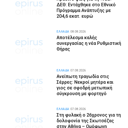
ΔΕΘ: Εντάχθηκε στο Εθνικό
Πρόγραμμα Ανάπτυξης με
204,6 εκατ. ευρώ
ΕΛΛΑΔΑ
08.08.2026
Αποτέλεσμα καλής
συνεργασίας η νέα Ρυθμιστική
Θήρας
ΕΛΛΑΔΑ
07.08.2026
Ανείπωτη τραγωδία στις
Σέρρες: Νεκροί μητέρα και
γιος σε σφοδρή μετωπική
σύγκρουση με φορτηγό
ΕΛΛΑΔΑ
07.08.2026
Στη φυλακή ο 26χρονος για τη
δολοφονία της Σκωτσέζας
στην Αθήνα – Ομόφωνη