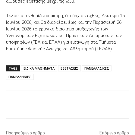
αίθουσες εξέτασης μέχρι τις 9:30.
Τέλος, υπενθυμίζεται ακόμη, ότι άρχισε εχθές, Δευτέρα 15
Ιουνίου 2026, και θα διαρκέσει έως και την Παρασκευή 26
Ιουνίου 2026 το χρονικό διάστημα διεξαγωγής των
Υγειονομικών Εξετάσεων και Πρακτικών Δοκιμασιών των
υποψηφίων (ΓΕΛ και ΕΠΑΛ) για εισαγωγή στα Τμήματα
Επιστήμης Φυσικής Αγωγής και Αθλητισμού (ΤΕΦΑΑ).
TAGS
ΕΙΔΙΚΑ ΜΑΘΗΜΑΤΑ
ΕΞΕΤΑΣΕΙΣ
ΠΑΝΕΛΛΑΔΙΚΕΣ
ΠΑΝΕΛΛΗΝΙΕΣ
Facebook
X
WhatsApp
Email
Προηγούμενο άρθρο
Επόμενο άρθρο