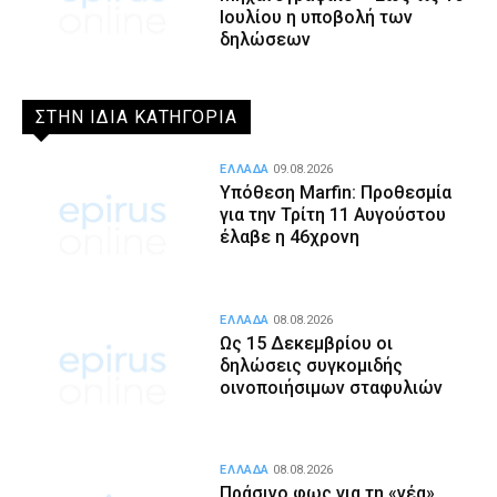
Ιουλίου η υποβολή των
δηλώσεων
ΣΤΗΝ ΙΔΙΑ ΚΑΤΗΓΟΡΙΑ
ΕΛΛΑΔΑ
09.08.2026
Υπόθεση Marfin: Προθεσμία
για την Τρίτη 11 Αυγούστου
έλαβε η 46χρονη
ΕΛΛΑΔΑ
08.08.2026
Ως 15 Δεκεμβρίου οι
δηλώσεις συγκομιδής
οινοποιήσιμων σταφυλιών
ΕΛΛΑΔΑ
08.08.2026
Πράσινο φως για τη «νέα»