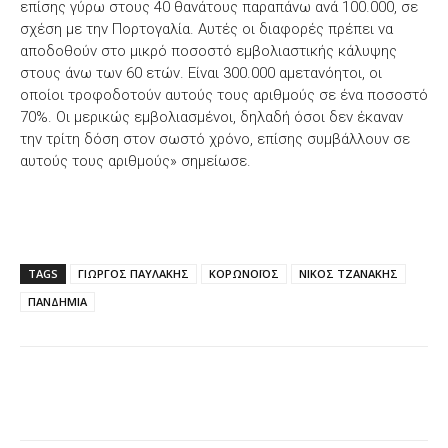
επίσης γύρω στους 40 θανάτους παραπάνω ανά 100.000, σε
σχέση με την Πορτογαλία. Αυτές οι διαφορές πρέπει να
αποδοθούν στο μικρό ποσοστό εμβολιαστικής κάλυψης
στους άνω των 60 ετών. Είναι 300.000 αμετανόητοι, οι
οποίοι τροφοδοτούν αυτούς τους αριθμούς σε ένα ποσοστό
70%. Oι μερικώς εμβολιασμένοι, δηλαδή όσοι δεν έκαναν
την τρίτη δόση στον σωστό χρόνο, επίσης συμβάλλουν σε
αυτούς τους αριθμούς» σημείωσε.
TAGS
ΓΙΩΡΓΟΣ ΠΑΥΛΑΚΗΣ
ΚΟΡΩΝΟΪΟΣ
ΝΙΚΟΣ ΤΖΑΝΑΚΗΣ
ΠΑΝΔΗΜΙΑ
Facebook
X
WhatsApp
Email