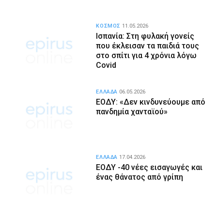
ΚΟΣΜΟΣ
11.05.2026
Ισπανία: Στη φυλακή γονείς
που έκλεισαν τα παιδιά τους
στο σπίτι για 4 χρόνια λόγω
Covid
ΕΛΛΑΔΑ
06.05.2026
ΕΟΔΥ: «Δεν κινδυνεύουμε από
πανδημία χανταϊού»
ΕΛΛΑΔΑ
17.04.2026
ΕΟΔΥ -40 νέες εισαγωγές και
ένας θάνατος από γρίπη