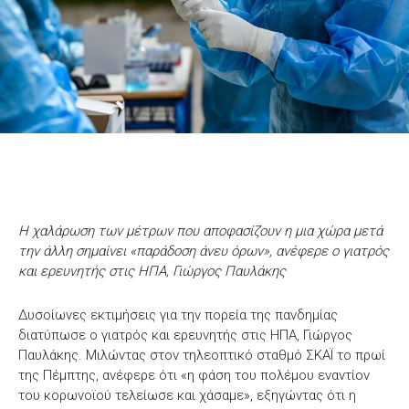
Η χαλάρωση των μέτρων που αποφασίζουν η μια χώρα μετά
την άλλη σημαίνει «παράδοση άνευ όρων», ανέφερε ο γιατρός
και ερευνητής στις ΗΠΑ, Γιώργος Παυλάκης
Δυσοίωνες εκτιμήσεις για την πορεία της πανδημίας
διατύπωσε ο γιατρός και ερευνητής στις ΗΠΑ, Γιώργος
Παυλάκης. Μιλώντας στον τηλεοπτικό σταθμό ΣΚΑΪ το πρωί
της Πέμπτης, ανέφερε ότι «η φάση του πολέμου εναντίον
του κορωνοϊού τελείωσε και χάσαμε», εξηγώντας ότι η