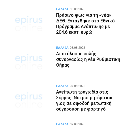
ΕΛΛΑΔΑ
08.08.2026
Πράσινο φως για τη «νέα»
ΔΕΘ: Εντάχθηκε στο Εθνικό
Πρόγραμμα Ανάπτυξης με
204,6 εκατ. ευρώ
ΕΛΛΑΔΑ
08.08.2026
Αποτέλεσμα καλής
συνεργασίας η νέα Ρυθμιστική
Θήρας
ΕΛΛΑΔΑ
07.08.2026
Ανείπωτη τραγωδία στις
Σέρρες: Νεκροί μητέρα και
γιος σε σφοδρή μετωπική
σύγκρουση με φορτηγό
ΕΛΛΑΔΑ
07.08.2026