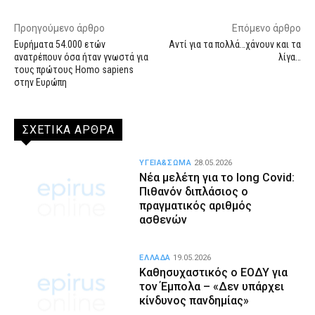
Προηγούμενο άρθρο
Επόμενο άρθρο
Ευρήματα 54.000 ετών
Αντί για τα πολλά…χάνουν και τα
ανατρέπουν όσα ήταν γνωστά για
λίγα…
τους πρώτους Homo sapiens
στην Ευρώπη
ΣΧΕΤΙΚΑ ΑΡΘΡΑ
ΥΓΕΙΑ&ΣΩΜΑ
28.05.2026
Νέα μελέτη για το long Covid:
Πιθανόν διπλάσιος ο
πραγματικός αριθμός
ασθενών
ΕΛΛΑΔΑ
19.05.2026
Καθησυχαστικός ο ΕΟΔΥ για
τον Έμπολα – «Δεν υπάρχει
κίνδυνος πανδημίας»