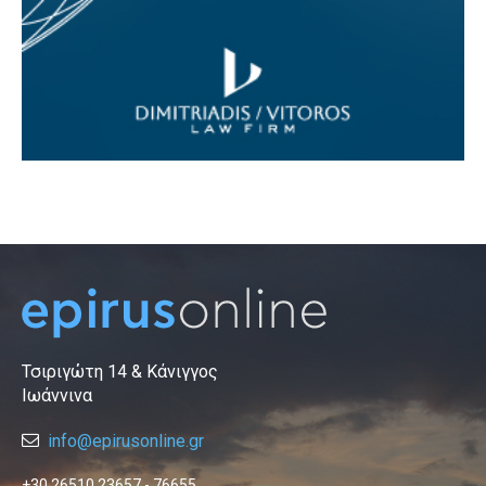
Τσιριγώτη 14 & Κάνιγγος
Ιωάννινα
info@epirusonline.gr
+30 26510 23657 - 76655