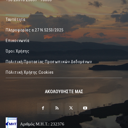
Ταυτότητα
Πληροφορίες α.27 Ν.5253/2025
Επικοινωνία
Όροι Χρήσης
Πολιτική Προτασίας Προσωπικών Δεδομένων
Πόλιτική Χρήσης Cookies
ΑΚΟΛΟΥΘΗΣΤΕ ΜΑΣ
Αριθμός Μ.Η.Τ.: 232376