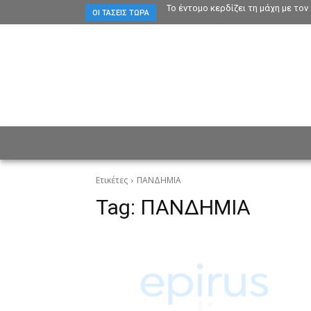
Το έντομο κερδίζει τη μάχη με το
ΟΙ ΤΆΣΕΙΣ ΤΏΡΑ
ΕΙΔΗΣΕΙΣ
CULTURE
ΠΡ
Ετικέτες
ΠΑΝΔΗΜΙΑ
Tag:
ΠΑΝΔΗΜΙΑ