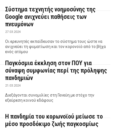
Σύστημα τεχνητής νοημοσύνης της
Google ανιχνεύει παθήσεις των
πνευμόνων
27.03.2024
Οι ερευνητές εκπαίδευσαν το σύστημα τους ώστε να
ανιχνεύει τη φυματίωση και τον κορονοϊό από το βήχα
ενός ατόμου
Παγκόσμια έκκληση στον ΠΟΥ για
σύναψη συμφωνίας περί της πρόληψης
πανδημιών
21.03.2024
Διεξάγονται συνομιλίες στη Γενεύη με στόχο την
εξεύρεση κοινού εδάφους
Η πανδημία του κορωνοϊού μείωσε το
μέσο προσδόκιμο ζωής παγκοσμίως