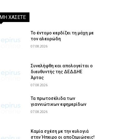
ΜΗ ΧΑΣΕΤΕ
Το έντομο κερδίζει τη μάχη με
τον αλευρώδη
07.08.2026
Συνελήφθη και απολογείται ο
διευθυντής της ΔΕΔΔΗΕ
Άρτας
07.08.2026
Τα πρωτοσέλιδα των
γιαννιώτικων εφημερίδων
07.08.2026
Καμία σχέση με την ευλογιά
στην Ήπειρο οι αποζημιώσεις!