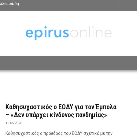
ν αλευρώδη
ΟΣΩΠΑ
ΤΡΟΠΟΣ ΖΩΗΣ
ΑΦΙΕΡΩΜΑΤΑ
MO
Καθησυχαστικός ο ΕΟΔΥ για τον Έμπολα
– «Δεν υπάρχει κίνδυνος πανδημίας»
19.05.2026
Καθησυχαστικός ο πρόεδρος του ΕΟΔΥ σχετικά με την