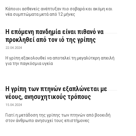
Κάποιοι ασθενείς ανέπτυξαν πιο σοβαρά και ακόμη και
νέα συμπτώματα μετά από 12 μήνες
Η επόμενη πανδημία είναι πιθανό να
προκληθεί από τον ιό της γρίπης
22.04.2024
Η γρίπη εξακολουθεί να αποτελεί τη μεγαλύτερη απειλή
για την παγκόσμια υγεία
Η γρίπη των πτηνών εξαπλώνεται με
νέους, ανησυχητικούς τρόπους
15.04.2024
Γιατί η μετάδοση της γρίπης των πτηνών από βοοειδή
στον άνθρωπο ανησυχεί τους επιστήμονες