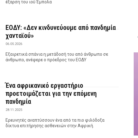
έξαρση του ιού Έμπολα
ΕΟΔΥ: «Δεν κινδυνεύουμε από πανδημία
χανταϊού»
06.05.2026
Εξαιρετικά σπάνια η μετάδοσή του από άνθρωπο σε
άνθρωπο, ανέφερε ο πρόεδρος του ΕΟΔΥ
Ένα αφρικανικό εργαστήριο
προετοιμάζεται για την επόμενη
πανδημία
28.11.2025
Ερευνητές αναπτύσσουν ένα από τα πιο φιλόδοξα
δίκτυα επιτήρησης ασθενειών στην Αφρική.