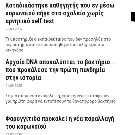
Καταδικάστηκε καθηγητής που εν μέσω
κορωνοϊού πήγε στο σχολείο χωρίς
αρνητικό self test
23.09.2025
Τι υποστήριξε ο εκπαιδευτικός που δεν προσήλθε στο
ακροατήριο και εκπροσωπήθηκε από πληρεξούσιο
δικηγόρο
Αρχαίο DNA αποκαλύπτει το βακτήριο
που προκάλεσε την πρώτη πανδημία
στην ιστορία
01.09.2025
Σε μια σπουδαία ανακάλυψη, επιστήμονες κατάφεραν
για πρώτη φορά να εντοπίσουν το θανατηφόρο βακτήριο
Φαρυγγίτιδα προκαλεί η νέα παραλλαγή
του κορωνοϊού
02.07.2025