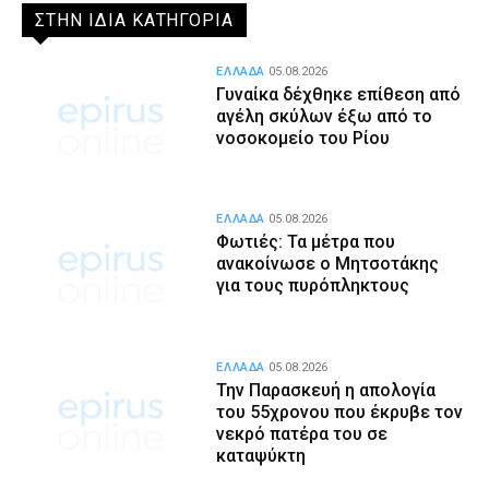
ΣΤΗΝ ΙΔΙΑ ΚΑΤΗΓΟΡΙΑ
ΕΛΛΑΔΑ
05.08.2026
Γυναίκα δέχθηκε επίθεση από
αγέλη σκύλων έξω από το
νοσοκομείο του Ρίου
ΕΛΛΑΔΑ
05.08.2026
Φωτιές: Τα μέτρα που
ανακοίνωσε ο Μητσοτάκης
για τους πυρόπληκτους
ΕΛΛΑΔΑ
05.08.2026
Την Παρασκευή η απολογία
του 55χρονου που έκρυβε τον
νεκρό πατέρα του σε
καταψύκτη