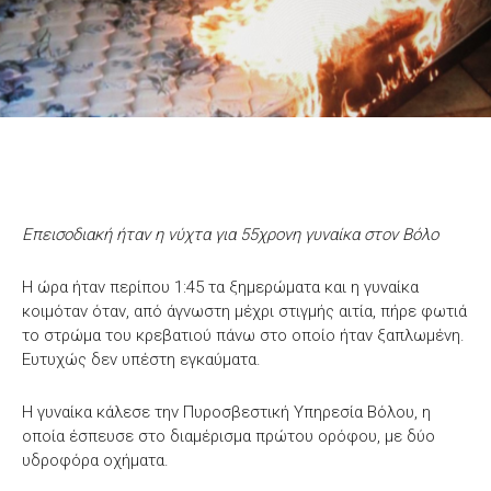
Επεισοδιακή ήταν η νύχτα για 55χρονη γυναίκα στον Βόλο
Η ώρα ήταν περίπου 1:45 τα ξημερώματα και η γυναίκα
κοιμόταν όταν, από άγνωστη μέχρι στιγμής αιτία, πήρε φωτιά
το στρώμα του κρεβατιού πάνω στο οποίο ήταν ξαπλωμένη.
Ευτυχώς δεν υπέστη εγκαύματα.
Η γυναίκα κάλεσε την Πυροσβεστική Υπηρεσία Βόλου, η
οποία έσπευσε στο διαμέρισμα πρώτου ορόφου, με δύο
υδροφόρα οχήματα.