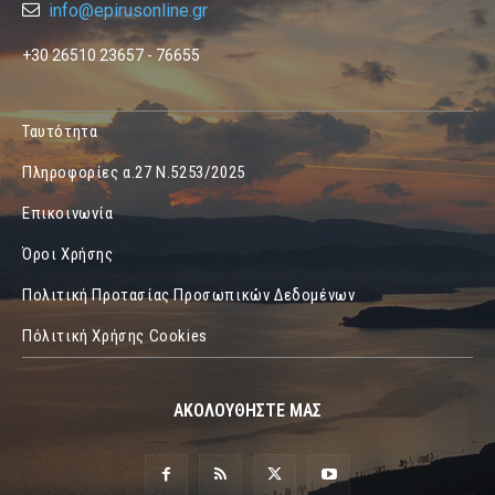
info@epirusonline.gr
+30 26510 23657 - 76655
Ταυτότητα
Πληροφορίες α.27 Ν.5253/2025
Επικοινωνία
Όροι Χρήσης
Πολιτική Προτασίας Προσωπικών Δεδομένων
Πόλιτική Χρήσης Cookies
ΑΚΟΛΟΥΘΗΣΤΕ ΜΑΣ