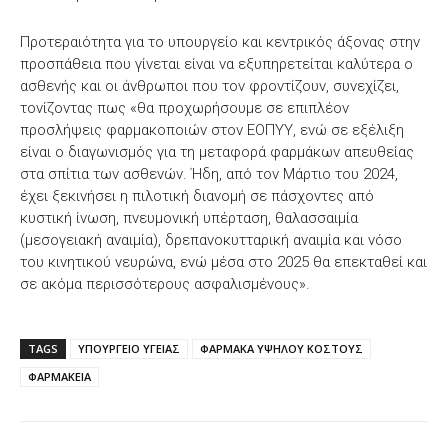
Προτεραιότητα για το υπουργείο και κεντρικός άξονας στην
προσπάθεια που γίνεται είναι να εξυπηρετείται καλύτερα ο
ασθενής και οι άνθρωποι που τον φροντίζουν, συνεχίζει,
τονίζοντας πως «θα προχωρήσουμε σε επιπλέον
προσλήψεις φαρμακοποιών στον ΕΟΠΥΥ, ενώ σε εξέλιξη
είναι ο διαγωνισμός για τη μεταφορά φαρμάκων απευθείας
στα σπίτια των ασθενών. Ήδη, από τον Μάρτιο του 2024,
έχει ξεκινήσει η πιλοτική διανομή σε πάσχοντες από
κυστική ίνωση, πνευμονική υπέρταση, θαλασσαιμία
(μεσογειακή αναιμία), δρεπανοκυτταρική αναιμία και νόσο
του κινητικού νευρώνα, ενώ μέσα στο 2025 θα επεκταθεί και
σε ακόμα περισσότερους ασφαλισμένους».
TAGS
ΥΠΟΥΡΓΕΙΟ ΥΓΕΙΑΣ
ΦΑΡΜΑΚΑ ΥΨΗΛΟΥ ΚΟΣΤΟΥΣ
ΦΑΡΜΑΚΕΙΑ