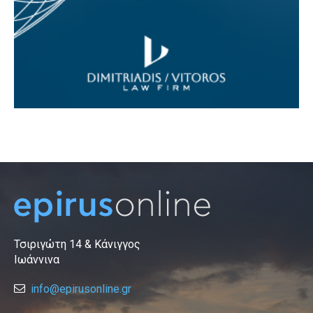
Τσιριγώτη 14 & Κάνιγγος
Ιωάννινα
info@epirusonline.gr