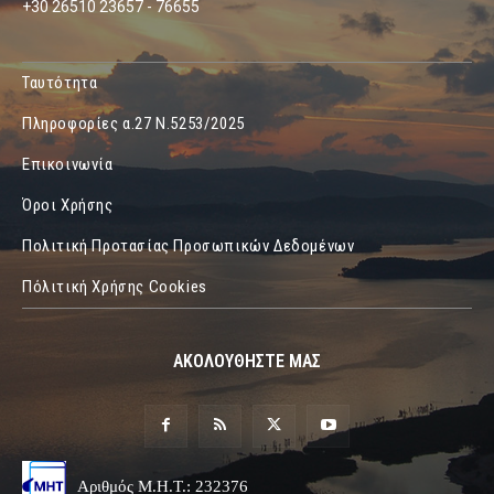
+30 26510 23657 - 76655
Ταυτότητα
Πληροφορίες α.27 Ν.5253/2025
Επικοινωνία
Όροι Χρήσης
Πολιτική Προτασίας Προσωπικών Δεδομένων
Πόλιτική Χρήσης Cookies
ΑΚΟΛΟΥΘΗΣΤΕ ΜΑΣ
Αριθμός Μ.Η.Τ.: 232376