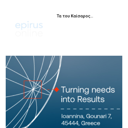
Τα του Καίσαρος…