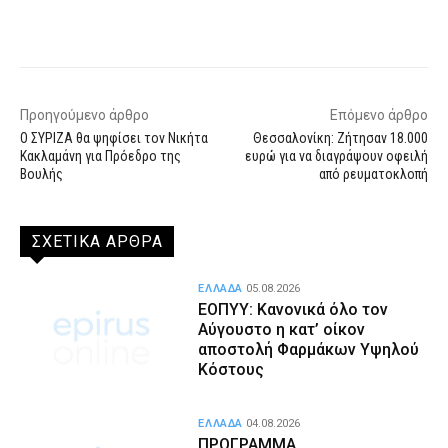
Facebook
X
WhatsApp
Email
Προηγούμενο άρθρο
Επόμενο άρθρο
Ο ΣΥΡΙΖΑ θα ψηφίσει τον Νικήτα
Θεσσαλονίκη: Ζήτησαν 18.000
Κακλαμάνη για Πρόεδρο της
ευρώ για να διαγράψουν οφειλή
Βουλής
από ρευματοκλοπή
ΣΧΕΤΙΚΑ ΑΡΘΡΑ
ΕΛΛΑΔΑ
05.08.2026
ΕΟΠΥΥ: Κανονικά όλο τον
Αύγουστο η κατ’ οίκον
αποστολή Φαρμάκων Υψηλού
Κόστους
ΕΛΛΑΔΑ
04.08.2026
ΠΡΟΓΡΑΜΜΑ