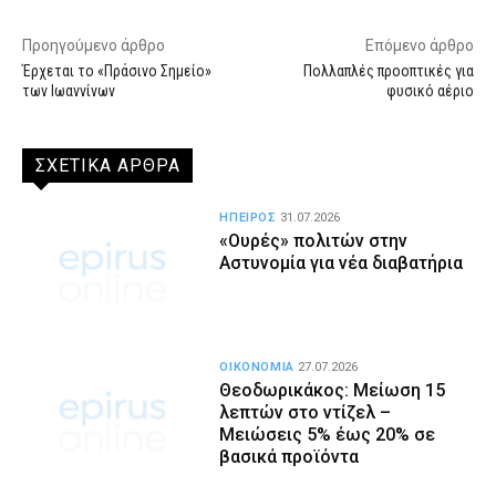
Προηγούμενο άρθρο
Επόμενο άρθρο
Έρχεται το «Πράσινο Σημείο»
Πολλαπλές προοπτικές για
των Ιωαννίνων
φυσικό αέριο
ΣΧΕΤΙΚΑ ΑΡΘΡΑ
ΗΠΕΙΡΟΣ
31.07.2026
«Ουρές» πολιτών στην
Αστυνομία για νέα διαβατήρια
ΟΙΚΟΝΟΜΙΑ
27.07.2026
Θεοδωρικάκος: Μείωση 15
λεπτών στο ντίζελ –
Μειώσεις 5% έως 20% σε
βασικά προϊόντα