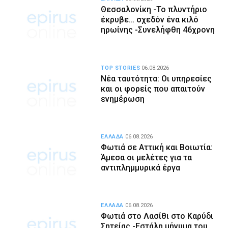
Θεσσαλονίκη -Το πλυντήριο
έκρυβε… σχεδόν ένα κιλό
ηρωίνης -Συνελήφθη 46χρονη
TOP STORIES
06.08.2026
Νέα ταυτότητα: Οι υπηρεσίες
και οι φορείς που απαιτούν
ενημέρωση
ΕΛΛΑΔΑ
06.08.2026
Φωτιά σε Αττική και Βοιωτία:
Άμεσα οι μελέτες για τα
αντιπλημμυρικά έργα
ΕΛΛΑΔΑ
06.08.2026
Φωτιά στο Λασίθι στο Καρύδι
Σητείας -Εστάλη μήνυμα του