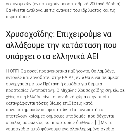
αστυνομικών (αντιστοιχούν μεσοσταθμικά 200 ανά βάρδια)
θα γίνεται ανάλογα με τις ανάγκες του ιδρύματος και τις
περιστάσεις.
Χρυσοχοΐδης: Επιχειρούμε να
αλλάξουμε την κατάσταση που
υπάρχει στα ελληνικά ΑΕΙ
Η ΟΠΠΙ θα ασκεί προανακριτικά καθήκοντα, θα λαμβάνει
εντολές και λογοδοτεί στην ΕΛ.ΑΣ, ενώ θα είναι σε άμεση
συνεργασία με τον Πρύτανη ή αρμόδιο για θέματα
προστασίας Αντιπρύτανη. Ο Μιχάλης Χρυσοχοΐδης σημείωσε
χθες ότι η Ελλάδα είναι η μοναδική χώρα στην οποία
καταγράφονται τόσες βίαιες επιθέσεις κατά
πανεπιστημιακών και φοιτητών. «Τα πανεπιστήμια
αποτελούν κρίσιμες δημόσιες υποδομές, που δέχονται
απειλές ασφαλείας και προστασίας διεθνώς. […] Με το
νομοσχέδιο αυτό φέρνουμε ένα ολοκληρωμένο σχέδιο