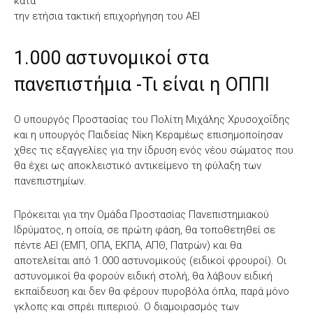
κατά
την ετήσια τακτική επιχορήγηση του ΑΕΙ
1.000 αστυνομικοί στα
πανεπιστήμια -Τι είναι η ΟΠΠΙ
Ο υπουργός Προστασίας του Πολίτη Μιχάλης Χρυσοχοΐδης
και η υπουργός Παιδείας Νίκη Κεραμέως επισημοποίησαν
χθες τις εξαγγελίες για την ίδρυση ενός νέου σώματος που
θα έχει ως αποκλειστικό αντικείμενο τη φύλαξη των
πανεπιστημίων.
Πρόκειται για την Ομάδα Προστασίας Πανεπιστημιακού
Ιδρύματος, η οποία, σε πρώτη φάση, θα τοποθετηθεί σε
πέντε ΑΕΙ (ΕΜΠ, ΟΠΑ, ΕΚΠΑ, ΑΠΘ, Πατρών) και θα
αποτελείται από 1.000 αστυνομικούς (ειδικοί φρουροί). Οι
αστυνομικοί θα φορούν ειδική στολή, θα λάβουν ειδική
εκπαίδευση και δεν θα φέρουν πυροβόλα όπλα, παρά μόνο
γκλοπς και σπρέι πιπεριού. Ο διαμοιρασμός των