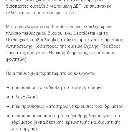
διάσπαρτες διατάξεις για τα μέλη ΔΕΠ, με σημαντικές
ελλείψεις ως προς τους φοιτητές.
Με το νέο νομοσχέδιο θεσπίζεται ένα ολοκληρωμένο
πλαίσιο πειθαρχικού δικαίου, ενώ θεσπίζεται και το
Πειθαρχικό Συμβούλιο Φοιτητών (συμμετέχουν ο αρμόδιος
Αντιπρύτανης, Κοσμήτορας της οικείας Σχολής, Πρόεδρος
Τμήματος, δικηγόρος Νομικής Υπηρεσίας, εκπρόσωπος
φοιτητών).
Ποια πειθαρχικά παραπτώματα θα ελέγχονται:
η παραβίαση του αδιάβλητου των εξετάσεων
η λογοκλοπή
η εκ προθέσεως καταστροφή περιουσίας του Ιδρύματος
η εκούσια παρεμπόδιση της εύρυθμης λειτουργίας του
ιδρύματος (εκπαιδευτικής, ερευνητικής και διοικητικής
λειτουργίας)