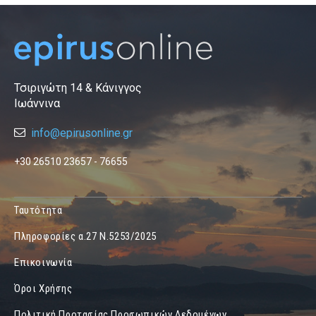
Τσιριγώτη 14 & Κάνιγγος
Ιωάννινα
info@epirusonline.gr
+30 26510 23657 - 76655
Ταυτότητα
Πληροφορίες α.27 Ν.5253/2025
Επικοινωνία
Όροι Χρήσης
Πολιτική Προτασίας Προσωπικών Δεδομένων