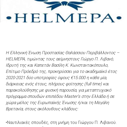
Η Ελληνική Ένωση Προστασίας Θαλάσσιου Περιβάλλοντος –
HELMEPA, τιμώντας τους αείμνηστους Γιώργο Π. Λιβανό,
Ιδρυτή της και Καπετάν Βασίλη Κ. Κωνσταντακόπουλο,
Επίτιμο Πρόεδρό της, προκηρύσσει για το ακαδημαϊκό έτος
2020-2021 δύο υποτροφίες ύψους €15.000 η κάθε μία,
διάρκειας ενός έτους, πλήρους φοίτησης (full time) και
παρακολούθησης με φυσική παρουσία, για μεταπτυχιακό
πρόγραμμα σπουδών επιπέδου Master’s στην Ελλάδα ή σε
χώρα μέλος της Ευρωπαϊκής Ένωσης ή/και τη Μεγάλη
Βρετανία, στους ακόλουθους κλάδους:
•Ναυτιλιακές σπουδές, στη μνήμη του Γιώργου Π. Λιβανού.