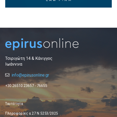
Τσιριγώτη 14 & Κάνιγγος
Ιωάννινα
info@epirusonline.gr
+30 26510 23657 - 76655
Ταυτότητα
Πληροφορίες α.27 Ν.5253/2025